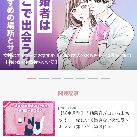
女性のオナニーにおすすめ！人気の大人のおもちゃ・道具をご紹介
【初心者でも気持ちいい♡】
関連記事
2026/08/09
【誕生月別】「効果音が口から出ち
ゃう」一緒にいて飽きない女性ラン
キング＜第１位～第３位＞