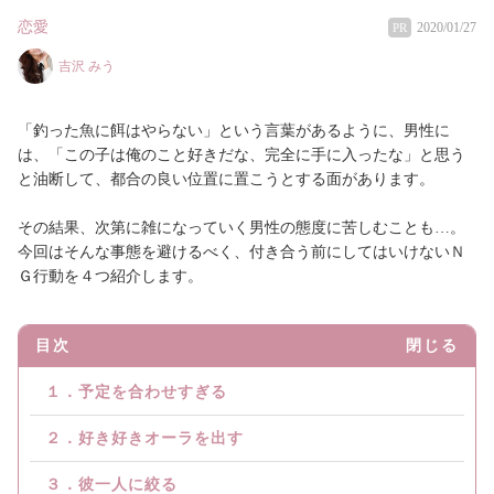
恋愛
2020/01/27
PR
吉沢 みう
「釣った魚に餌はやらない」という言葉があるように、男性に
は、「この子は俺のこと好きだな、完全に手に入ったな」と思う
と油断して、都合の良い位置に置こうとする面があります。
その結果、次第に雑になっていく男性の態度に苦しむことも…。
今回はそんな事態を避けるべく、付き合う前にしてはいけないＮ
Ｇ行動を４つ紹介します。
目次
閉じる
１．予定を合わせすぎる
２．好き好きオーラを出す
３．彼一人に絞る