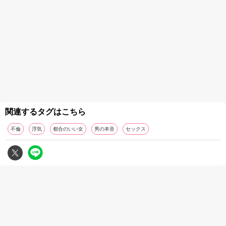
関連するタグはこちら
不倫
浮気
都合のいい女
男の本音
セックス