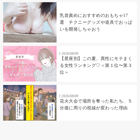
乳首責めにおすすめのおもちゃ17
選 チクニーグッズや道具でおっぱ
いを開発しちゃおう
2026/08/09
【星座別】この夏、異性にモテまく
る女性ランキング♡＜第１位〜第３
位＞
2026/08/09
花火大会で場所を奪った私たち、５
分後に周りの視線が変わった理由