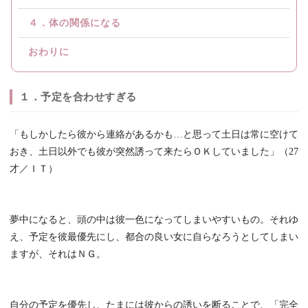
４．体の関係になる
おわりに
１．予定を合わせすぎる
「もしかしたら彼から連絡があるかも…と思って土日は常に空けて
おき、土日以外でも彼が突然誘って来たらＯＫしていました」（27
才／ＩＴ）
夢中になると、頭の中は彼一色になってしまいやすいもの。それゆ
え、予定を彼最優先にし、都合の良い女に自らなろうとしてしまい
ますが、それはＮＧ。
自分の予定を優先し、たまには彼からの誘いを断ることで、「完全