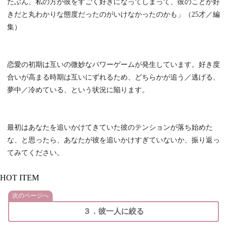
たぶん、私の方が彼をすごく好きになってしまって、彼のことが好
きだと丸わかりな態度だったのがいけなかったのかも」（25才／編
集）
恋愛の初期は互いの微妙なパワーゲームが発生しています。好き度
合いが高まる時期は互いにずれるため、どちらかが追う／逃げる、
夢中／冷めている、という状況に陥ります。
最初はあなたを追いかけてきていた彼のテンションが落ち始めた
な、と思ったら、あなたが彼を追いかけすぎていないか、振り返っ
てみてください。
HOT ITEM
次のページへ
３．彼一人に絞る