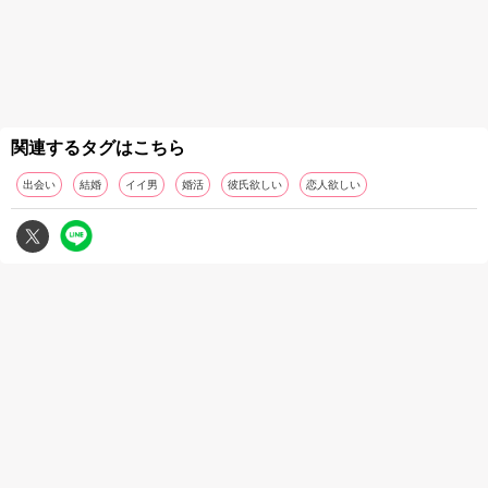
関連するタグはこちら
出会い
結婚
イイ男
婚活
彼氏欲しい
恋人欲しい