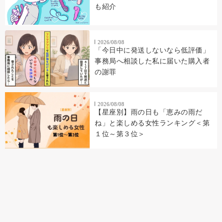
も紹介
2026/08/08
「今日中に発送しないなら低評価」
事務局へ相談した私に届いた購入者
の謝罪
2026/08/08
【星座別】雨の日も「恵みの雨だ
ね」と楽しめる女性ランキング＜第
１位～第３位＞