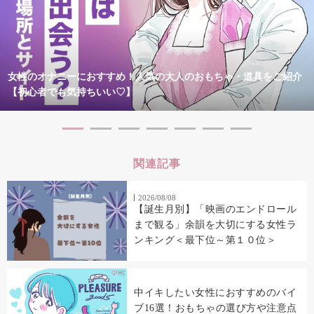
女性のオナニーにおすすめ！人気の大人のおもちゃ・道具をご紹介
【初心者でも気持ちいい♡】
関連記事
2026/08/08
【誕生月別】「映画のエンドロール
まで観る」余韻を大切にする女性ラ
ンキング＜最下位～第１０位＞
中イキしたい女性におすすめのバイ
ブ16選！おもちゃの選び方や注意点