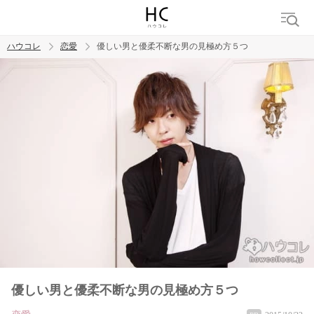
ハウコレ
恋愛
優しい男と優柔不断な男の見極め方５つ
検索
トレンド ワード
恋愛
優しい男と優柔不断な男の見極め方５つ