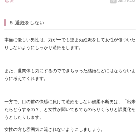
恋愛
2015/10/22
PR
５.避妊をしない
本当に優しい男性は、万が一でも望まぬ妊娠をして女性が傷ついた
りしないようにしっかり避妊をします。
また、世間体も気にするのでできちゃった結婚などにはならないよ
うに考えてくれます。
一方で、目の前の快感に負けて避妊をしない優柔不断男は、「出来
たらどうするの？」と女性が聞いてきてものらりくらりと誤魔化そ
うとしたりします。
女性の方も雰囲気に流されないようにしましょう。