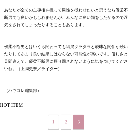
あなたが全ての主導権を握って男性を従わせたいと思うなら優柔不
断男でも良いかもしれませんが、みんなに良い顔をしたがるので浮
気をされてしまったりすることもあります。
優柔不断男とはいくら関わっても結局ダラダラと曖昧な関係が続い
たりしてあまり良い結果にはならない可能性が高いです。優しさと
見間違えて、優柔不断男に振り回されないように気をつけてくださ
いね。（上岡史奈／ライター）
（ハウコレ編集部）
HOT ITEM
1
2
3