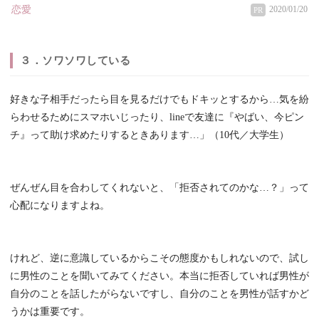
恋愛
2020/01/20
PR
３．ソワソワしている
好きな子相手だったら目を見るだけでもドキッとするから…気を紛
らわせるためにスマホいじったり、lineで友達に『やばい、今ピン
チ』って助け求めたりするときあります…」（10代／大学生）
ぜんぜん目を合わしてくれないと、「拒否されてのかな…？」って
心配になりますよね。
けれど、逆に意識しているからこその態度かもしれないので、試し
に男性のことを聞いてみてください。本当に拒否していれば男性が
自分のことを話したがらないですし、自分のことを男性が話すかど
うかは重要です。