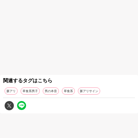
関連するタグはこちら
脈アリ
草食系男子
男の本音
草食系
脈アリサイン