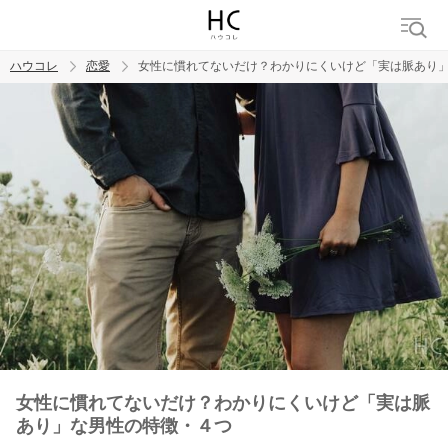
ハウコレ
恋愛
女性に慣れてないだけ？わかりにくいけど「実は脈あり
検索
トレンド ワード
恋愛
女性に慣れてないだけ？わかりにくいけど「実は脈
あり」な男性の特徴・４つ