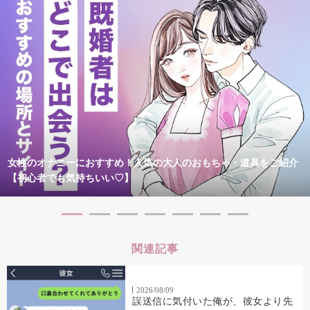
女性のオナニーにおすすめ！人気の大人のおもちゃ・道具をご紹介
【初心者でも気持ちいい♡】
関連記事
2026/08/09
誤送信に気付いた俺が、彼女より先