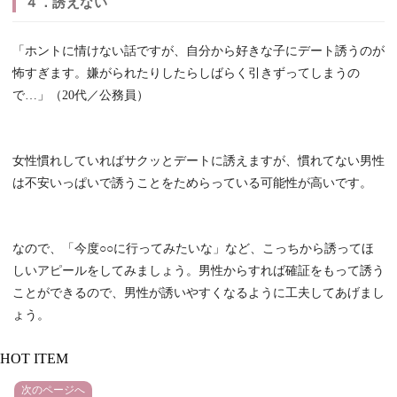
４．誘えない
「ホントに情けない話ですが、自分から好きな子にデート誘うのが
怖すぎます。嫌がられたりしたらしばらく引きずってしまうの
で…」（20代／公務員）
女性慣れしていればサクッとデートに誘えますが、慣れてない男性
は不安いっぱいで誘うことをためらっている可能性が高いです。
なので、「今度○○に行ってみたいな」など、こっちから誘ってほ
しいアピールをしてみましょう。男性からすれば確証をもって誘う
ことができるので、男性が誘いやすくなるように工夫してあげまし
ょう。
HOT ITEM
次のページへ