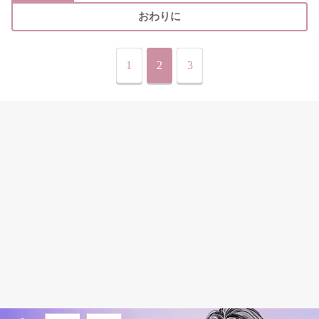
おわりに
1
2
3