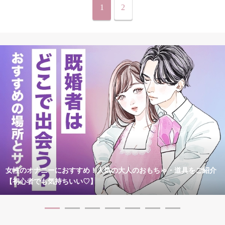
1
2
女性のオナニーにおすすめ！人気の大人のおもちゃ・道具をご紹介
【初心者でも気持ちいい♡】