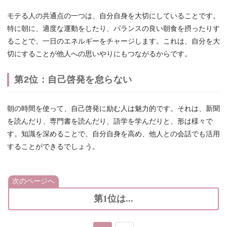
モテる人の共通点の一つは、自分自身を大切にしていることです。
特に朝に、適度な運動をしたり、バランスの良い朝食を摂ったりす
ることで、一日のエネルギーをチャージします。これは、自分を大
切にすることが他人への思いやりにもつながるからです。
第2位：自己啓発を怠らない
朝の時間を使って、自己啓発に励む人は魅力的です。それは、新聞
を読んだり、専門書を読んだり、語学を学んだりと、形は様々で
す。知識を深めることで、自分自身を高め、他人との会話でも活用
することができるでしょう。
次のページへ
第1位は...