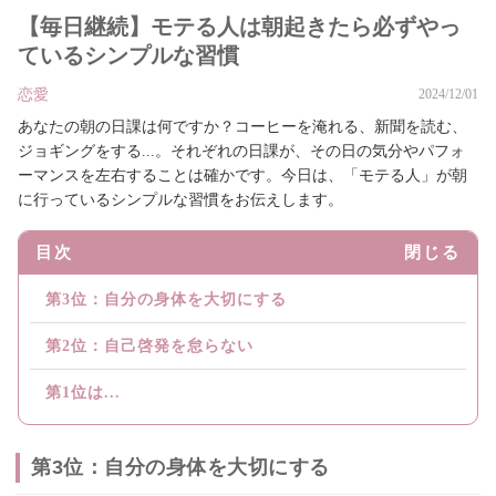
【毎日継続】モテる人は朝起きたら必ずやっ
ているシンプルな習慣
恋愛
2024/12/01
あなたの朝の日課は何ですか？コーヒーを淹れる、新聞を読む、
ジョギングをする...。それぞれの日課が、その日の気分やパフォ
ーマンスを左右することは確かです。今日は、「モテる人」が朝
に行っているシンプルな習慣をお伝えします。
目次
閉じる
第3位：自分の身体を大切にする
第2位：自己啓発を怠らない
第1位は...
第3位：自分の身体を大切にする