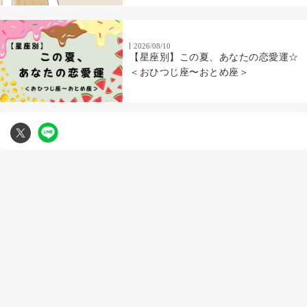
2026/08/10
【星座別】この夏、あなたの恋愛運☆
＜おひつじ座〜おとめ座＞