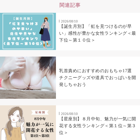
関連記事
2026/08/10
【誕生月別】「虹を見つけるのが早
い」感性が豊かな女性ランキング＜最
下位～第１０位＞
乳首責めにおすすめのおもちゃ17選
チクニーグッズや道具でおっぱいを開
発しちゃおう
2026/08/10
【星座別】８月中旬、魅力が一気に開
花する女性ランキング＜第１位～第３
位＞