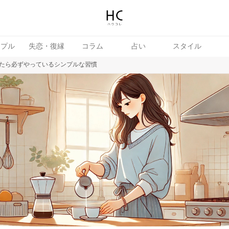
ップル
失恋・復縁
コラム
占い
スタイル
たら必ずやっているシンプルな習慣