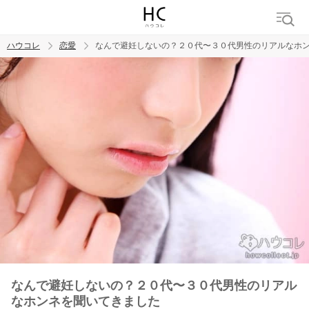
ハウコレ
恋愛
なんで避妊しないの？２０代〜３０代男性のリアルなホ
検索
トレンド ワード
恋愛
なんで避妊しないの？２０代〜３０代男性のリアル
なホンネを聞いてきました