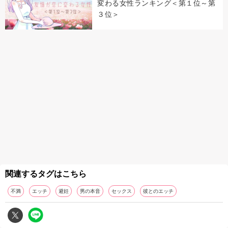
変わる女性ランキング＜第１位～第
３位＞
関連するタグはこちら
不満
エッチ
避妊
男の本音
セックス
彼とのエッチ