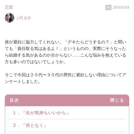
恋愛
2016/01/04
PR
上岡 史奈
彼が避妊に協力してくれない。「デキたらどうするの？」と聞い
ても「責任取る気はあるよ！」というものの、実際にそうなった
ら結婚する気があるのか分からない……こんな悩みを抱えている
方も多いのではないでしょうか。
そこで今回は２０代〜３０代の男性に避妊しない理由についてア
ンケートしました。
目次
閉じる
１．「生が気持ちいいから」
２．「何となく」