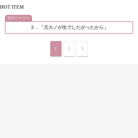
HOT ITEM
次のページへ
３．「元カノが生でしたがったから」
1
2
3