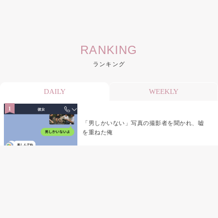
RANKING
ランキング
DAILY
WEEKLY
「男しかいない」写真の撮影者を聞かれ、嘘
を重ねた俺
「米」とだけ返してきた妻の真意を、俺はメ
ッセージ履歴の中に見つけた