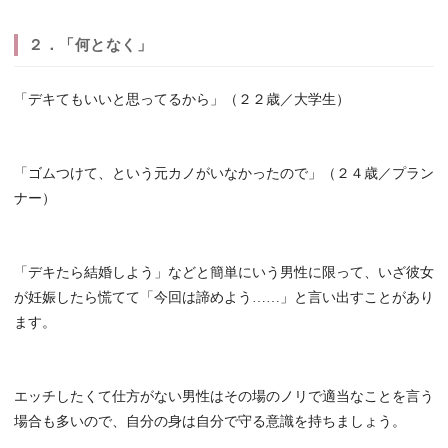
２．「何となく」
「デキてもいいと思ってるから」（２２歳／大学生）
「ゴムつけて、という元カノがいなかったので」（２４歳／プラン
ナー）
「デキたら結婚しよう」などと簡単にいう男性に限って、いざ彼女
が妊娠したら慌てて「今回は諦めよう……」と言い出すことがあり
ます。
エッチしたくて仕方がない男性はその場のノリで適当なことを言う
場合も多いので、自分の身は自分で守る意識を持ちましょう。