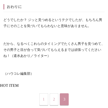
おわりに
どうでしたか？ ジッと見つめるというテクでしたが、もちろん男
子にそのことを気づいてもらわないと意味がありません。
だから、なるべくこれらのタイミングでたくさん男子を見つめて、
その男子と目が合って気づいてもらえるまでは頑張ってください
ね！（遣水あかり／ライター）
（ハウコレ編集部）
HOT ITEM
1
2
3