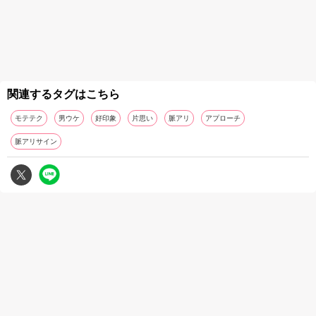
関連するタグはこちら
モテテク
男ウケ
好印象
片思い
脈アリ
アプローチ
脈アリサイン