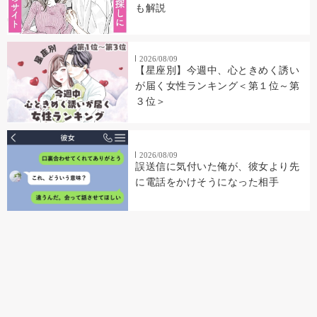
も解説
2026/08/09
【星座別】今週中、心ときめく誘い
が届く女性ランキング＜第１位～第
３位＞
2026/08/09
誤送信に気付いた俺が、彼女より先
に電話をかけそうになった相手