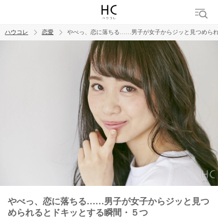
ハウコレ
恋愛
やべっ、恋に落ちる……男子が女子からジッと見つめら
検索
トレンド ワード
恋愛
やべっ、恋に落ちる……男子が女子からジッと見つ
められるとドキッとする瞬間・５つ