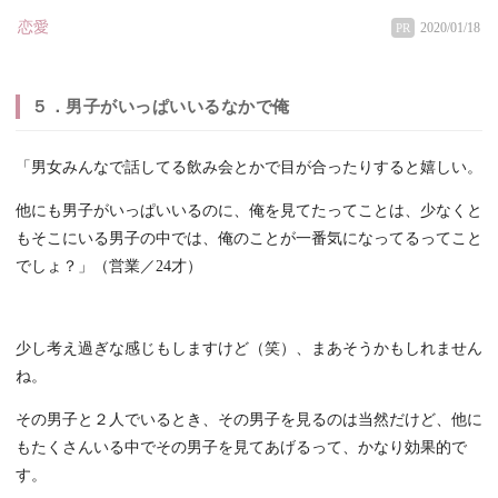
恋愛
2020/01/18
PR
５．男子がいっぱいいるなかで俺
「男女みんなで話してる飲み会とかで目が合ったりすると嬉しい。
他にも男子がいっぱいいるのに、俺を見てたってことは、少なくと
もそこにいる男子の中では、俺のことが一番気になってるってこと
でしょ？」（営業／24才）
少し考え過ぎな感じもしますけど（笑）、まあそうかもしれません
ね。
その男子と２人でいるとき、その男子を見るのは当然だけど、他に
もたくさんいる中でその男子を見てあげるって、かなり効果的で
す。