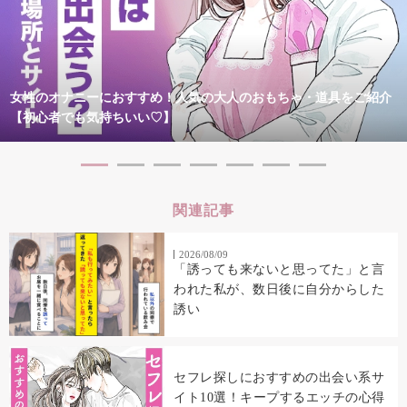
女性のオナニーにおすすめ！人気の大人のおもちゃ・道具をご紹介
【初心者でも気持ちいい♡】
関連記事
2026/08/09
「誘っても来ないと思ってた」と言
われた私が、数日後に自分からした
誘い
セフレ探しにおすすめの出会い系サ
イト10選！キープするエッチの心得