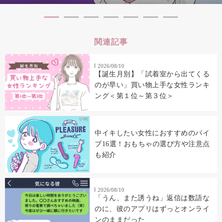
関連記事
2026/08/10
【誕生月別】「試着室から出てくる
のが早い」買い物上手な女性ランキ
ング＜第１位～第３位＞
中イキしたい女性におすすめのバイ
ブ16選！おもちゃの選び方や注意点
も紹介
2026/08/10
「うん、また誘うね」返信は数語な
のに、彼のアプリはずっとオンライ
ンのままだった