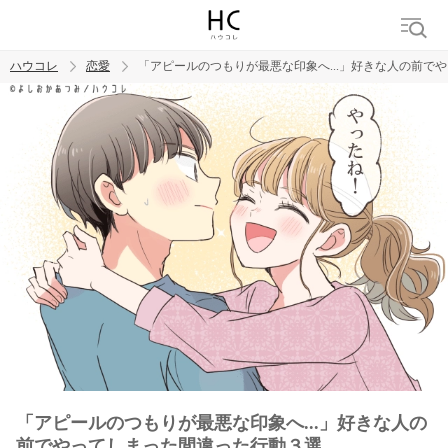
ハウコレ
恋愛
「アピールのつもりが最悪な印象へ...」好きな人の前で
検索
トレンド ワード
恋愛
「アピールのつもりが最悪な印象へ...」好きな人の
前でやってしまった間違った行動３選