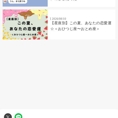
2026/08/10
【星座別】この夏、あなたの恋愛運
☆＜おひつじ座〜おとめ座＞