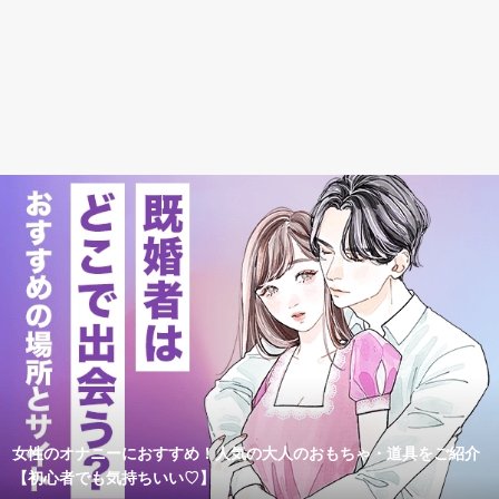
女性のオナニーにおすすめ！人気の大人のおもちゃ・道具をご紹介
【初心者でも気持ちいい♡】