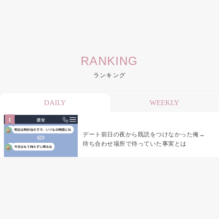
RANKING
ランキング
DAILY
WEEKLY
デート前日の夜から既読をつけなかった俺→
待ち合わせ場所で待っていた事実とは
デート前日の夜から既読がつかない彼氏→そ
の日私が決めたこと