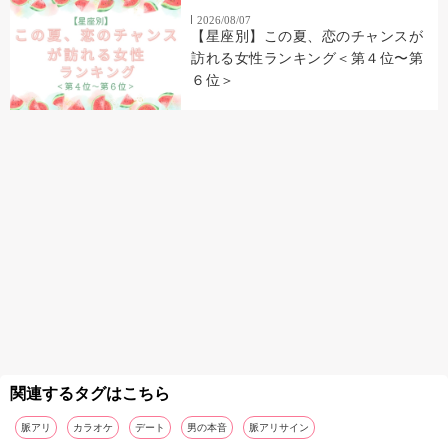
2026/08/07
【星座別】この夏、恋のチャンスが
訪れる女性ランキング＜第４位〜第
６位＞
関連するタグはこちら
脈アリ
カラオケ
デート
男の本音
脈アリサイン