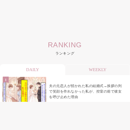
RANKING
ランキング
DAILY
WEEKLY
夫の元恋人が招かれた私の結婚式→挨拶の列
で笑顔を作れなかった私が、控室の前で彼女
を呼び止めた理由
「笑ってくれてると思ってた」友人を笑いの
材料にしていた私の思い違い