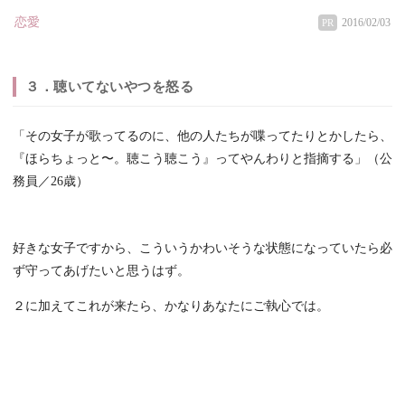
恋愛
2016/02/03
PR
３．聴いてないやつを怒る
「その女子が歌ってるのに、他の人たちが喋ってたりとかしたら、
『ほらちょっと〜。聴こう聴こう』ってやんわりと指摘する」（公
務員／26歳）
好きな女子ですから、こういうかわいそうな状態になっていたら必
ず守ってあげたいと思うはず。
２に加えてこれが来たら、かなりあなたにご執心では。