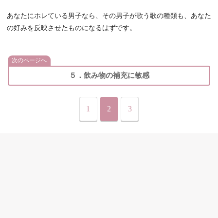
あなたにホレている男子なら、その男子が歌う歌の種類も、あなた
の好みを反映させたものになるはずです。
次のページへ
５．飲み物の補充に敏感
1
2
3