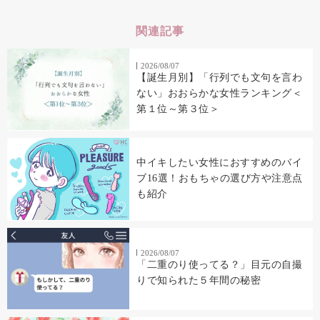
関連記事
2026/08/07
【誕生月別】「行列でも文句を言わ
ない」おおらかな女性ランキング＜
第１位～第３位＞
中イキしたい女性におすすめのバイ
ブ16選！おもちゃの選び方や注意点
も紹介
2026/08/07
「二重のり使ってる？」目元の自撮
りで知られた５年間の秘密