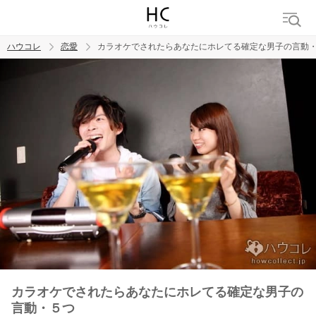
ハウコレ
恋愛
カラオケでされたらあなたにホレてる確定な男子の言動
検索
トレンド ワード
恋愛
カラオケでされたらあなたにホレてる確定な男子の
言動・５つ