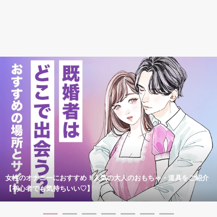
女性のオナニーにおすすめ！人気の大人のおもちゃ・道具をご紹介
【初心者でも気持ちいい♡】