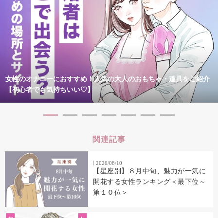
女性のオナニーにおすすめ！人気の大人のおもちゃ・道具をご紹介
【初心者でも気持ちいい♡】
関連記事
2026/08/10
【星座別】８月中旬、魅力が一気に
開花する女性ランキング＜最下位～
第１０位＞