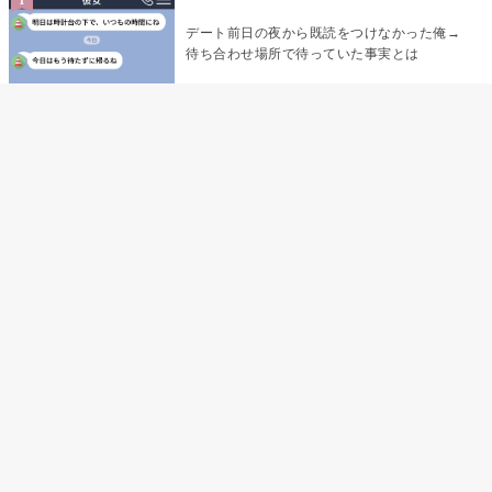
デート前日の夜から既読をつけなかった俺→
待ち合わせ場所で待っていた事実とは
デート前日の夜から既読がつかない彼氏→そ
の日私が決めたこと
娘の「パパが怖い顔で早くしてって言ったか
ら」の一言で、俺は自分の声を思い出しまし
た
「あの子たち、あなたのグッズ見て、ずるい
って言ってた」黙っていた私が、個人チャッ
トを開いた