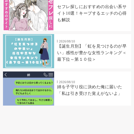
セフレ探しにおすすめの出会い系サ
イト10選！キープするエッチの心得
も解説
2026/08/10
【誕生月別】「虹を見つけるのが早
い」感性が豊かな女性ランキング＜
最下位～第１０位＞
2026/08/10
姉を子守り役に決めた俺に届いた
「私は引き受けた覚えがないよ」