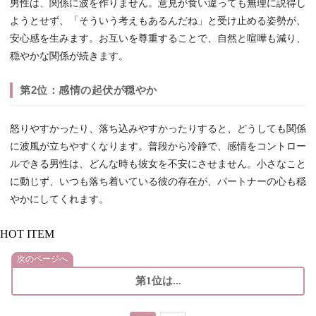
男性は、関係に波を作りません。意見が食い違っても無理に説得し
ようとせず、「そういう考えもあるんだね」と受け止める姿勢が、
安心感を生みます。お互いを尊重することで、自然と喧嘩も減り、
穏やかな関係が続きます。
第2位：感情の起伏が穏やか
怒りやすかったり、落ち込みやすかったりすると、どうしても関係
に波風が立ちやすくなります。普段から冷静で、感情をコントロー
ルできる男性は、どんな時も彼女を不安にさせません。小さなこと
に動じず、いつも落ち着いている彼の存在が、パートナーの心も穏
やかにしてくれます。
HOT ITEM
次のページへ
第1位は...