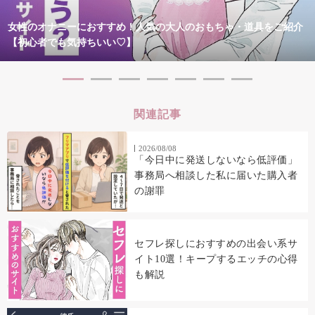
女性のオナニーにおすすめ！人気の大人のおもちゃ・道具をご紹介
【初心者でも気持ちいい♡】
関連記事
2026/08/08
「今日中に発送しないなら低評価」
事務局へ相談した私に届いた購入者
の謝罪
セフレ探しにおすすめの出会い系サ
イト10選！キープするエッチの心得
も解説