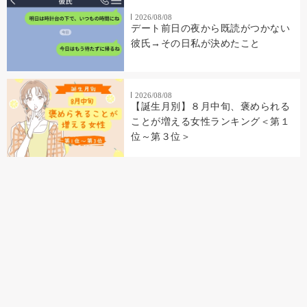
2026/08/08
デート前日の夜から既読がつかない
彼氏→その日私が決めたこと
2026/08/08
【誕生月別】８月中旬、褒められる
ことが増える女性ランキング＜第１
位～第３位＞