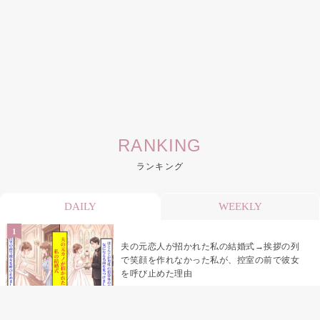
RANKING
ランキング
DAILY
WEEKLY
夫の元恋人が招かれた私の結婚式→挨拶の列
で笑顔を作れなかった私が、控室の前で彼女
を呼び止めた理由