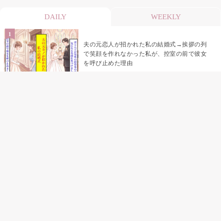
DAILY
WEEKLY
夫の元恋人が招かれた私の結婚式→挨拶の列
で笑顔を作れなかった私が、控室の前で彼女
を呼び止めた理由
「笑ってくれてると思ってた」友人を笑いの
材料にしていた私の思い違い
「米」とだけ返してきた妻の真意を、俺はメ
ッセージ履歴の中に見つけた
助手席で寝たふりをした俺が、バーベキュー