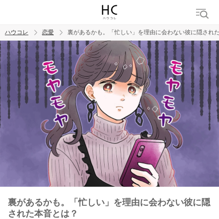
ハウコレ
恋愛
裏があるかも。「忙しい」を理由に会わない彼に隠され
検索
トレンド ワード
恋愛
裏があるかも。「忙しい」を理由に会わない彼に隠
された本音とは？