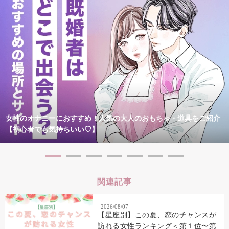
女性のオナニーにおすすめ！人気の大人のおもちゃ・道具をご紹介
【初心者でも気持ちいい♡】
関連記事
2026/08/07
【星座別】この夏、恋のチャンスが
訪れる女性ランキング＜第１位〜第