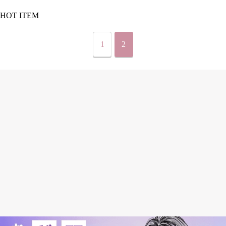
HOT ITEM
1
2