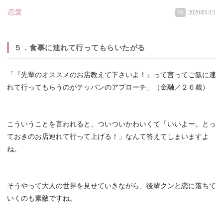
恋愛
2020/01/15
PR
５．食事に連れて行ってもらいたがる
「『先輩のオススメのお店教えて下さいよ！』って言ってご飯に連
れて行ってもらうのがテッパンのアプローチ」（金融／２６歳）
こういうことを言われると、ついついかわいくて「いいよー。とっ
ておきのお店連れて行って上げる！」なんて答えてしまいますよ
ね。
そうやって大人の世界を見せていきながら、後輩クンと恋に落ちて
いくのも素敵ですね。