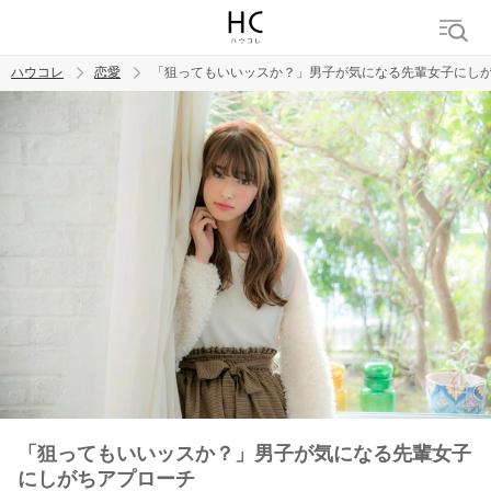
ハウコレ
恋愛
「狙ってもいいッスか？」男子が気になる先輩女子にし
検索
トレンド ワード
恋愛
「狙ってもいいッスか？」男子が気になる先輩女子
にしがちアプローチ