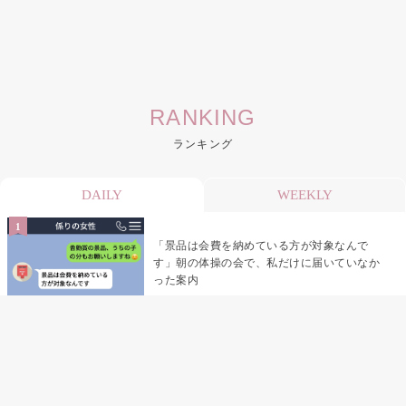
RANKING
ランキング
DAILY
WEEKLY
「景品は会費を納めている方が対象なんで
す」朝の体操の会で、私だけに届いていなか
った案内
デート前日の夜から既読がつかない彼氏→そ
の日私が決めたこと