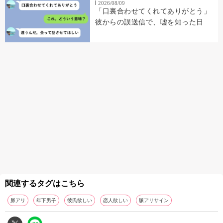
2026/08/09
「口裏合わせてくれてありがとう」
彼からの誤送信で、嘘を知った日
関連するタグはこちら
脈アリ
年下男子
彼氏欲しい
恋人欲しい
脈アリサイン