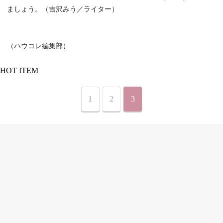
ましょう。（吉沢みう／ライター）
（ハウコレ編集部）
HOT ITEM
1
2
3