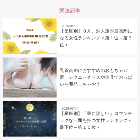
関連記事
2026/08/07
【星座別】８月、対人運が最高潮に
なる女性ランキング＜第１位～第３
位＞
乳首責めにおすすめのおもちゃ17
選 チクニーグッズや道具でおっぱ
いを開発しちゃおう
2026/08/07
【星座別】「星に詳しい」ロマンチ
ックな一面を持つ女性ランキング＜
最下位～第１０位＞