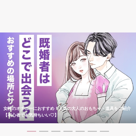
女性のオナニーにおすすめ！人気の大人のおもちゃ・道具をご紹介
【初心者でも気持ちいい♡】