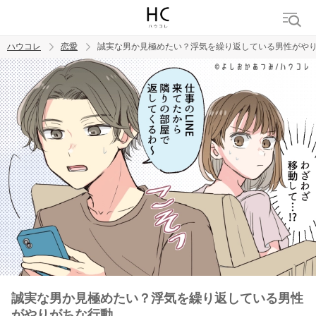
ハウコレ
恋愛
誠実な男か見極めたい？浮気を繰り返している男性がや
検索
トレンド ワード
恋愛
誠実な男か見極めたい？浮気を繰り返している男性
がやりがちな行動