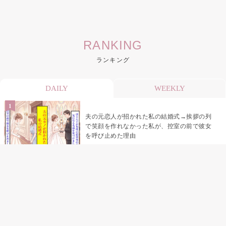
RANKING
ランキング
DAILY
WEEKLY
夫の元恋人が招かれた私の結婚式→挨拶の列
で笑顔を作れなかった私が、控室の前で彼女
を呼び止めた理由
「笑ってくれてると思ってた」友人を笑いの
材料にしていた私の思い違い