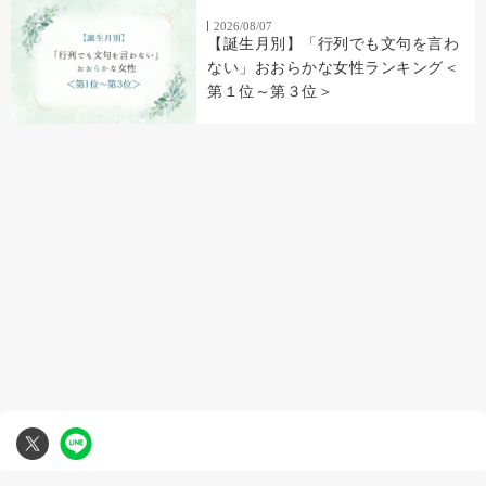
2026/08/07
【誕生月別】「行列でも文句を言わ
ない」おおらかな女性ランキング＜
第１位～第３位＞