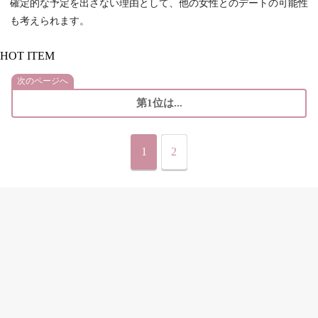
確定的な予定を出さない理由として、他の女性とのデートの可能性
も考えられます。
HOT ITEM
次のページへ
第1位は...
1
2