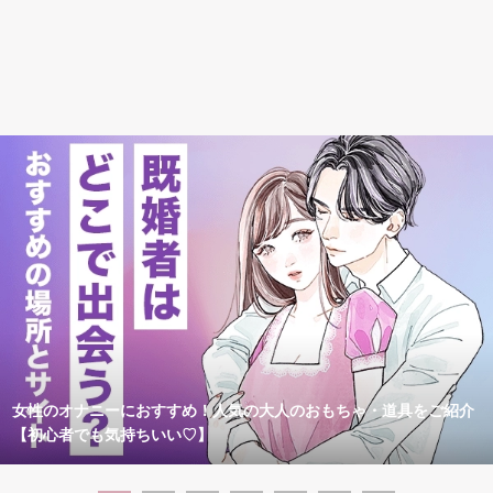
女性のオナニーにおすすめ！人気の大人のおもちゃ・道具をご紹介
【初心者でも気持ちいい♡】