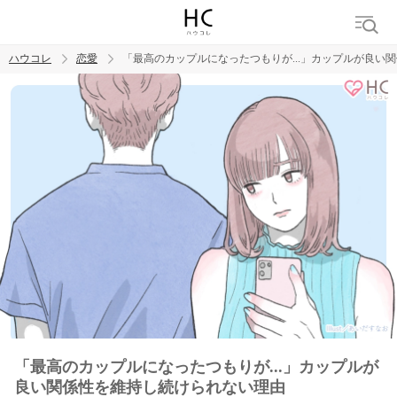
ハウコレ
恋愛
「最高のカップルになったつもりが...」カップルが良い
検索
トレンド ワード
恋愛
「最高のカップルになったつもりが...」カップルが
良い関係性を維持し続けられない理由