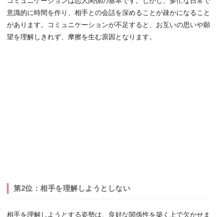
コミュニケーションは恋人関係の基本です。しかし、多忙な日常で
意識的に時間を作り、相手との会話を深めることが疎かになること
があります。コミュニケーションが不足すると、お互いの思いや願
望を理解しきれず、摩擦を生む原因となります。
第2位：相手を理解しようとしない
相手を理解しようとする姿勢は、良好な関係性を築く上で欠かせま