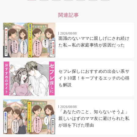
関連記事
2026/08/08
面識のないママに親しげにされ続け
た私→私の家庭事情が原因だった
セフレ探しにおすすめの出会い系サ
イト10選！キープするエッチの心得
も解説
2026/08/08
「あなたのこと、知らないそうよ」
親しいはずのママ友に避けられた私
が頭を下げた理由