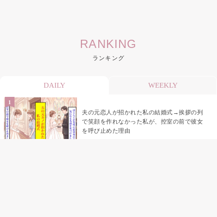
RANKING
ランキング
DAILY
WEEKLY
夫の元恋人が招かれた私の結婚式→挨拶の列
で笑顔を作れなかった私が、控室の前で彼女
を呼び止めた理由
助手席で寝たふりをした俺が、バーベキュー
の帰りに謝った理由