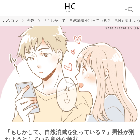
ハウコレ
恋愛
「もしかして、自然消滅を狙っている？」男性が別れよ
検索
トレンド ワード
恋愛
「もしかして、自然消滅を狙っている？」男性が別
れようとしている意外な前兆