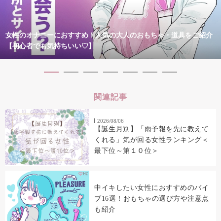
女性のオナニーにおすすめ！人気の大人のおもちゃ・道具をご紹介
【初心者でも気持ちいい♡】
関連記事
2026/08/06
【誕生月別】「雨予報を先に教えて
くれる」気が回る女性ランキング＜
最下位～第１０位＞
中イキしたい女性におすすめのバイ
ブ16選！おもちゃの選び方や注意点
も紹介