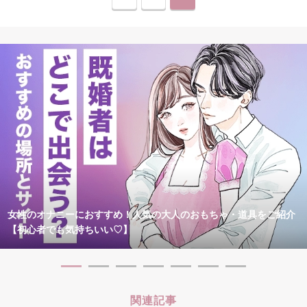
女性のオナニーにおすすめ！人気の大人のおもちゃ・道具をご紹介
【初心者でも気持ちいい♡】
関連記事