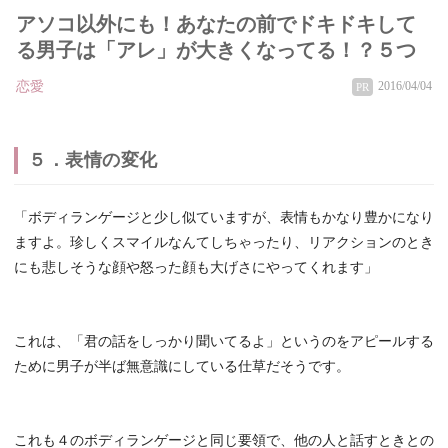
アソコ以外にも！あなたの前でドキドキして
る男子は「アレ」が大きくなってる！？５つ
恋愛
2016/04/04
PR
５．表情の変化
「ボディランゲージと少し似ていますが、表情もかなり豊かになり
ますよ。珍しくスマイルなんてしちゃったり、リアクションのとき
にも悲しそうな顔や怒った顔も大げさにやってくれます」
これは、「君の話をしっかり聞いてるよ」というのをアピールする
ために男子が半ば無意識にしている仕草だそうです。
これも４のボディランゲージと同じ要領で、他の人と話すときとの