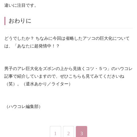
違いに注目です。
おわりに
どうでしたか？ ちなみに今回は省略したアソコの巨大化について
は、「あなたに超発情中！？
男子のアレ巨大化をズボンの上から見抜くコツ・５つ」のハウコレ
記事で紹介していますので、ぜひこちらも見てみてくださいね
（笑）。（遣水あかり／ライター）
（ハウコレ編集部）
1
2
3