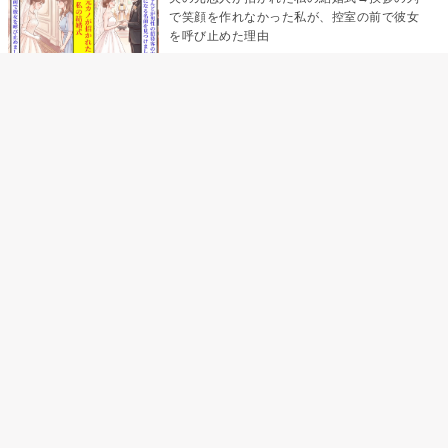
で笑顔を作れなかった私が、控室の前で彼女
を呼び止めた理由
「笑ってくれてると思ってた」友人を笑いの
材料にしていた私の思い違い
「米」とだけ返してきた妻の真意を、俺はメ
ッセージ履歴の中に見つけた
助手席で寝たふりをした俺が、バーベキュー
の帰りに謝った理由
「食べすぎじゃない？」アドバイスのつもり