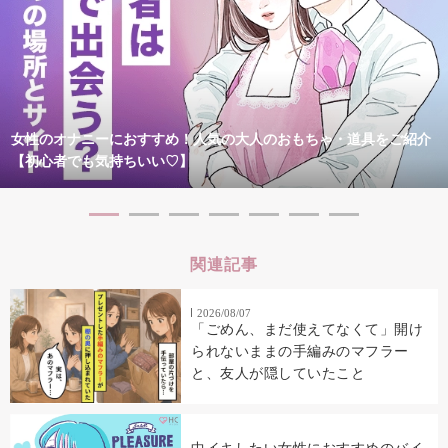
女性のオナニーにおすすめ！人気の大人のおもちゃ・道具をご紹介
【初心者でも気持ちいい♡】
関連記事
2026/08/07
「ごめん、まだ使えてなくて」開け
られないままの手編みのマフラー
と、友人が隠していたこと