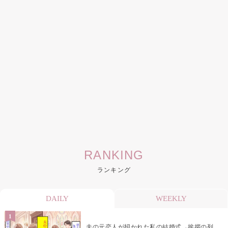
RANKING
ランキング
DAILY
WEEKLY
夫の元恋人が招かれた私の結婚式→挨拶の列