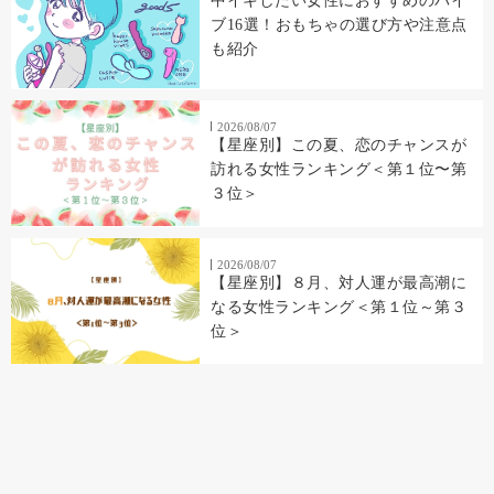
中イキしたい女性におすすめのバイ
ブ16選！おもちゃの選び方や注意点
も紹介
2026/08/07
【星座別】この夏、恋のチャンスが
訪れる女性ランキング＜第１位〜第
３位＞
2026/08/07
【星座別】８月、対人運が最高潮に
なる女性ランキング＜第１位～第３
位＞