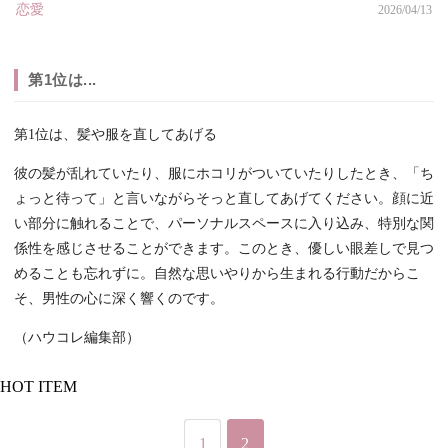
恋愛
2026/04/13
第1位は...
第1位は、髪や服を直してあげる
彼の髪が乱れていたり、服にホコリがついていたりしたとき、「ち
ょっと待って」と言いながらそっと直してあげてください。顔に近
い部分に触れることで、パーソナルスペースに入り込み、特別な関
係性を感じさせることができます。このとき、優しい眼差しで見つ
めることも忘れずに。自然な思いやりから生まれる行動だからこ
そ、男性の心に深く響くのです。
（ハウコレ編集部）
HOT ITEM
1
2