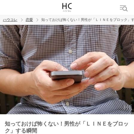
ハウコレ
恋愛
知っておけば怖くない！男性が「ＬＩＮＥをブロック」
検索
トレンド ワード
恋愛
知っておけば怖くない！男性が「ＬＩＮＥをブロッ
ク」する瞬間