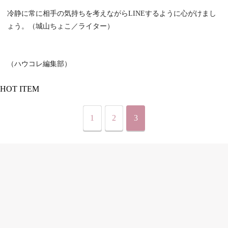
冷静に常に相手の気持ちを考えながらLINEするように心がけまし
ょう。（城山ちょこ／ライター）
（ハウコレ編集部）
HOT ITEM
1
2
3