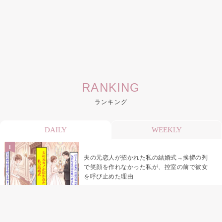
RANKING
ランキング
DAILY
WEEKLY
夫の元恋人が招かれた私の結婚式→挨拶の列
で笑顔を作れなかった私が、控室の前で彼女
を呼び止めた理由
助手席で寝たふりをした俺が、バーベキュー