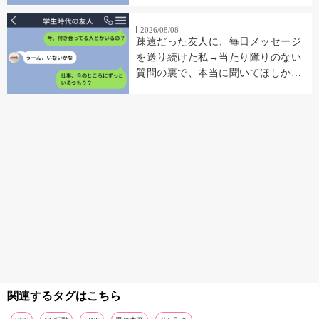
2026/08/08
疎遠だった友人に、毎日メッセージ
を送り続けた私→当たり障りのない
質問の裏で、本当に聞いてほしかっ
たこと
関連するタグはこちら