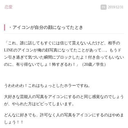
恋愛
2019/12/31
PR
・アイコンが自分の顔になってたとき
「これ、誰に話してもすぐには信じて貰えないんだけど、相手の
LINEのアイコンが俺の顔写真になってたことがあって…。もうド
ン引き過ぎて気づいた瞬間にブロックしたよ！付き合ってもいない
のに、有り得ないでしょ！怖すぎるわ！」（20歳／学生）
うわわわわ！これはちょっとしたホラーですね。
大好きな芸能人の写真をアイコンにするのと同じ感覚なのでしょう
が、やられた方はビビってしまいます。
どんなに好きでも、許可なく人の写真をアイコンにするのはやめま
しょう！！