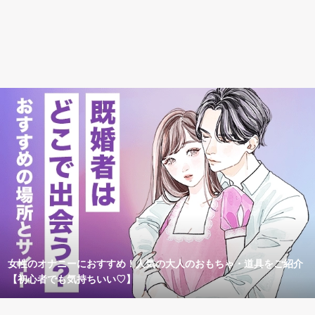
女性のオナニーにおすすめ！人気の大人のおもちゃ・道具をご紹介
【初心者でも気持ちいい♡】