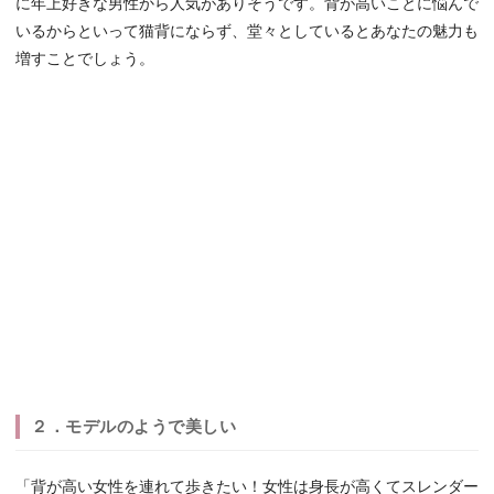
に年上好きな男性から人気がありそうです。背が高いことに悩んで
いるからといって猫背にならず、堂々としているとあなたの魅力も
増すことでしょう。
２．モデルのようで美しい
「背が高い女性を連れて歩きたい！女性は身長が高くてスレンダー