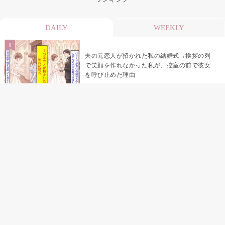
DAILY
WEEKLY
夫の元恋人が招かれた私の結婚式→挨拶の列
で笑顔を作れなかった私が、控室の前で彼女
を呼び止めた理由
「笑ってくれてると思ってた」友人を笑いの
材料にしていた私の思い違い
「米」とだけ返してきた妻の真意を、俺はメ
ッセージ履歴の中に見つけた