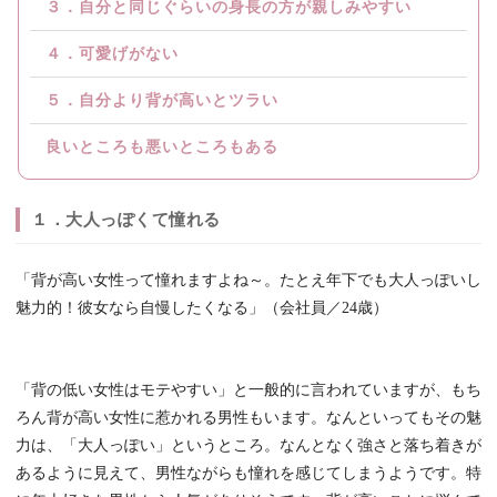
３．自分と同じぐらいの身長の方が親しみやすい
４．可愛げがない
５．自分より背が高いとツラい
良いところも悪いところもある
１．大人っぽくて憧れる
「背が高い女性って憧れますよね～。たとえ年下でも大人っぽいし
魅力的！彼女なら自慢したくなる」（会社員／24歳）
「背の低い女性はモテやすい」と一般的に言われていますが、もち
ろん背が高い女性に惹かれる男性もいます。なんといってもその魅
力は、「大人っぽい」というところ。なんとなく強さと落ち着きが
あるように見えて、男性ながらも憧れを感じてしまうようです。特