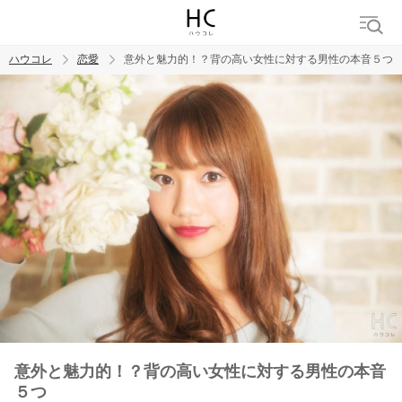
ハウコレ
恋愛
意外と魅力的！？背の高い女性に対する男性の本音５つ
検索
トレンド ワード
恋愛
意外と魅力的！？背の高い女性に対する男性の本音
５つ