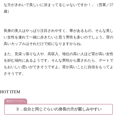
な方がきれいで美しいに決まってるじゃないですか！」（営業／27
歳）
長身の美人はやっぱり注目されやすく、華があるもの。そんな美し
い女性を連れて一緒に歩きたいと思う男性も多いのでしょう。背の
高いカップルはそれだけで絵になりますからね。
また、見栄っ張りな人や、高収入、地位の高い人ほど背が高い女性
を好む傾向にあるようです。そんな男性から愛されたら、デートで
もおいしい思いができそうですよ。背が高いことに自信をもってよ
さそうです。
HOT ITEM
次のページへ
３．自分と同じぐらいの身長の方が親しみやすい