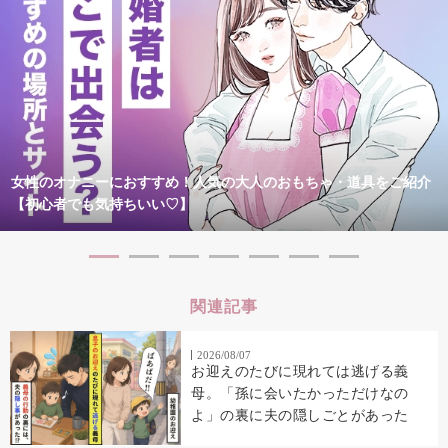
女性のオナニーにおすすめ！人気の大人のおもちゃ・道具をご紹介
【初心者でも気持ちいい♡】
関連記事
2026/08/07
お迎えのたびに現れては逃げる義
母。「孫に会いたかっただけなの
よ」の裏に夫の隠しごとがあった