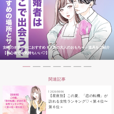
女性のオナニーにおすすめ！人気の大人のおもちゃ・道具をご紹介
【初心者でも気持ちいい♡】
関連記事
2026/08/06
【星座別】この夏、「恋の転機」が
訪れる女性ランキング♡＜第４位〜
第６位＞