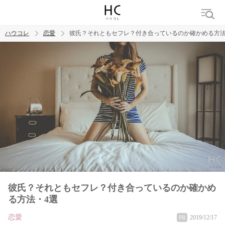
ハウコレ
恋愛
彼氏？それともセフレ？付き合っているのか確かめる方法
検索
トレンド ワード
恋愛
彼氏？それともセフレ？付き合っているのか確かめ
る方法・4選
恋愛
2019/12/17
PR