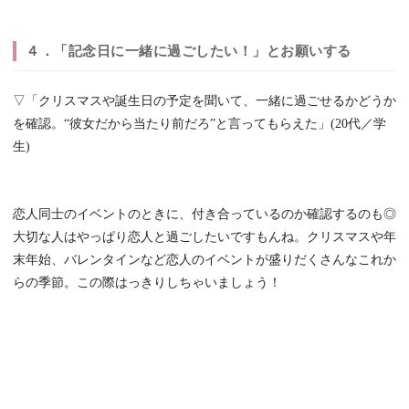
４．「記念日に一緒に過ごしたい！」とお願いする
▽「クリスマスや誕生日の予定を聞いて、一緒に過ごせるかどうか
を確認。“彼女だから当たり前だろ”と言ってもらえた」(20代／学
生)
恋人同士のイベントのときに、付き合っているのか確認するのも◎
大切な人はやっぱり恋人と過ごしたいですもんね。クリスマスや年
末年始、バレンタインなど恋人のイベントが盛りだくさんなこれか
らの季節。この際はっきりしちゃいましょう！