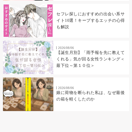
セフレ探しにおすすめの出会い系サ
イト10選！キープするエッチの心得
も解説
2026/08/06
【誕生月別】「雨予報を先に教えて
くれる」気が回る女性ランキング＜
最下位～第１０位＞
2026/08/06
娘に荷物を断られた私は、なぜ最後
の箱を軽くしたのか