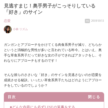
見逃すまじ！奥手男子がこっそりしている
「好き」のサイン
恋愛
2019/10/11
PR
小林 リズム
ガンガンとアプローチをかけてくる肉食系男子が減り、どちらか
というと消極的な男性が多いと言われている昨今。とはいえ、奥
手な草食系男子だって好きな女の子ができればアタックをし、そ
れなりにアプローチもするのです！
そんな彼らのささいな「好き」のサインを見逃さないのが恋愛を
成就させる秘訣。いったい草食系男子たちはどのようにアプロー
チをしているのでしょうか？
目次
閉じる
■どんな内容にも必ずLINEの返事をする