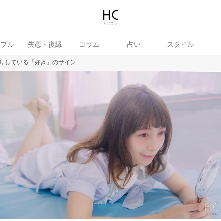
ップル
失恋・復縁
コラム
占い
スタイル
りしている「好き」のサイン