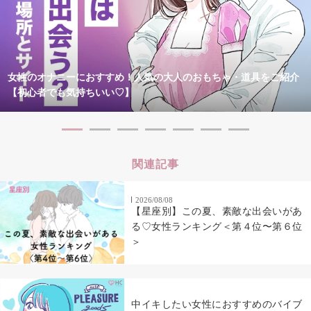
女性のオナニーにおすすめ！人気の大人のおもちゃ・道具をご紹介
【初心者でも気持ちいい♡】
関連記事
2026/08/08
【星座別】この夏、素敵な出会いがあ
る♡女性ランキング＜第４位〜第６位
＞
中イキしたい女性におすすめのバイブ