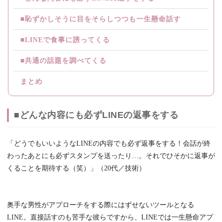
■恥ずかしそうに目をそらしつつも一生懸命話す
■LINEで食事に誘ってくる
■共通の話題を調べてくる
まとめ
■どんな内容にも必ずLINEの返事をする
「どうでもいいようなLINEの内容でも必ず返事をする！会話が終
わったあとにも必ずスタンプを送ったり…。それでひそかに返事が
くることを期待する（笑）」（20代／技術）
奥手な男性がアプローチをする際にはずせないツールとなる
LINE。直接話すのも苦手な彼らですから、LINEでは一生懸命アプ