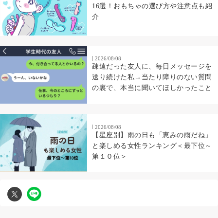
16選！おもちゃの選び方や注意点も紹
介
2026/08/08
疎遠だった友人に、毎日メッセージを
送り続けた私→当たり障りのない質問
の裏で、本当に聞いてほしかったこと
2026/08/08
【星座別】雨の日も「恵みの雨だね」
と楽しめる女性ランキング＜最下位～
第１０位＞