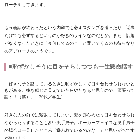
ローチをしてきます。
もう会話が終わったという内容でも必ずスタンプを送ったり、返事
だけでも必ずするというのが好きのサインなのだとか。また、話題
がなくなったときに「今何してるの？」と聞いてくるのも彼らなり
のアプローチのようです。
■恥ずかしそうに目をそらしつつも一生懸命話す
「好きな子と話しているときは恥ずかしくて目を合わせられないと
きがある。嫌な感じに見えていたらやだなぁと思うので、頑張って
話す！（笑）」（20代／学生）
好きな人の前では緊張してしまい、顔を赤らめたり目を合わせられ
なかったりすることも多い奥手男子。ポーカーフェイスな奥手男子
の場合は一見したところ「嫌われているのかな…」と思いがちです
が違います。