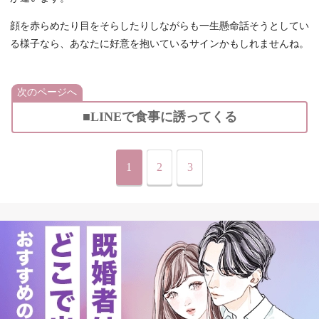
顔を赤らめたり目をそらしたりしながらも一生懸命話そうとしてい
る様子なら、あなたに好意を抱いているサインかもしれませんね。
次のページへ
■LINEで食事に誘ってくる
1
2
3