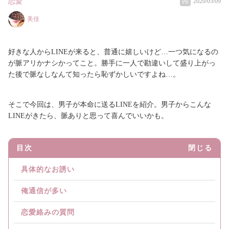
恋愛
2020/05/09
PR
美佳
好きな人からLINEが来ると、普通に嬉しいけど…一つ気になるの
が脈アリかナシかってこと。勝手に一人で勘違いして盛り上がっ
た後で脈なしなんて知ったら恥ずかしいですよね…。
そこで今回は、男子が本命に送るLINEを紹介。男子からこんな
LINEがきたら、脈ありと思って喜んでいいかも。
目次
閉じる
具体的なお誘い
俺通信が多い
恋愛絡みの質問