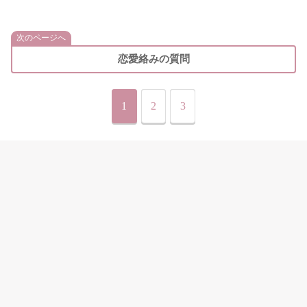
次のページへ
恋愛絡みの質問
1
2
3