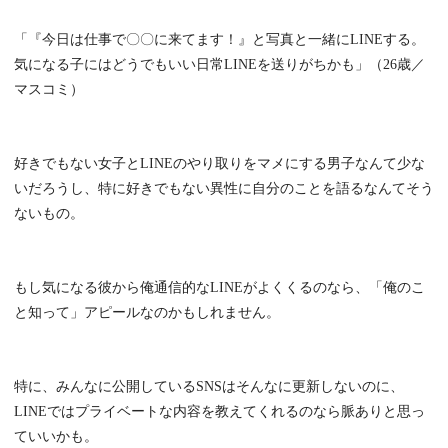
「『今日は仕事で〇〇に来てます！』と写真と一緒にLINEする。
気になる子にはどうでもいい日常LINEを送りがちかも」（26歳／
マスコミ）
好きでもない女子とLINEのやり取りをマメにする男子なんて少な
いだろうし、特に好きでもない異性に自分のことを語るなんてそう
ないもの。
もし気になる彼から俺通信的なLINEがよくくるのなら、「俺のこ
と知って」アピールなのかもしれません。
特に、みんなに公開しているSNSはそんなに更新しないのに、
LINEではプライベートな内容を教えてくれるのなら脈ありと思っ
ていいかも。