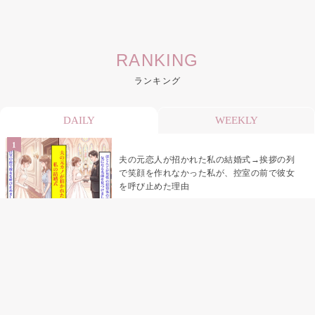
RANKING
ランキング
DAILY
WEEKLY
夫の元恋人が招かれた私の結婚式→挨拶の列
で笑顔を作れなかった私が、控室の前で彼女
を呼び止めた理由
「笑ってくれてると思ってた」友人を笑いの
材料にしていた私の思い違い