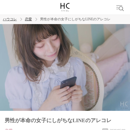
ハウコレ
恋愛
男性が本命の女子にしがちなLINEのアレコレ
検索
トレンド ワード
恋愛
男性が本命の女子にしがちなLINEのアレコレ