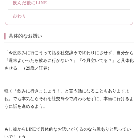
飲んだ後にLINE
おわり
具体的なお誘い
「今度飲みに行こうって話を社交辞令で終わりにさせず、自分から
『週末よかったら飲みに行かない？』『今月空いてる？』と具体化
させる」（29歳／証券）
軽く「飲みに行きましょう！」と言う話になることもありますよ
ね。でも本気ならそれを社交辞令で終わらせずに、本当に行けるよ
うに話を進めるよう。
もし彼からLINEで具体的なお誘いがくるのなら脈ありと思ってい
いでしょう。