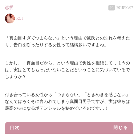
恋愛
2018/09/07
PR
ROI
「真面目すぎてつまらない」という理由で彼氏との別れを考えた
り、告白を断ったりする女性って結構多いですよね。
しかし、「真面目だから」という理由で男性を拒絶してしまうの
は、実はとてももったいないことだということに気づいているで
しょうか？
付き合っている女性から「つまらない」「ときめきを感じない」
なんてぼろくそに言われてしまう真面目男子ですが、実は彼らは
最高の夫になるポテンシャルを秘めているのです…！
目次
閉じる