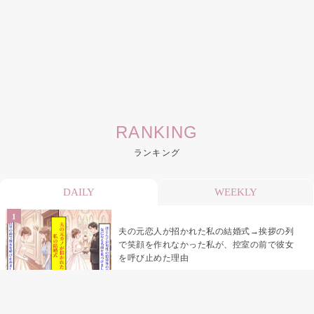
RANKING
ランキング
DAILY
WEEKLY
夫の元恋人が招かれた私の結婚式→挨拶の列
で笑顔を作れなかった私が、控室の前で彼女
を呼び止めた理由