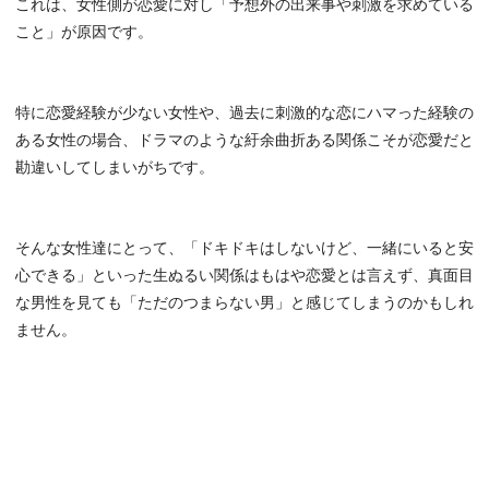
これは、女性側が恋愛に対し「予想外の出来事や刺激を求めている
こと」が原因です。
特に恋愛経験が少ない女性や、過去に刺激的な恋にハマった経験の
ある女性の場合、ドラマのような紆余曲折ある関係こそが恋愛だと
勘違いしてしまいがちです。
そんな女性達にとって、「ドキドキはしないけど、一緒にいると安
心できる」といった生ぬるい関係はもはや恋愛とは言えず、真面目
な男性を見ても「ただのつまらない男」と感じてしまうのかもしれ
ません。