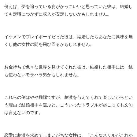
例えば、夢を追っている姿がかっこいいと思っていた彼は、結婚し
ても定職につかずに収入が安定しないかもしれません。
イケメンでプレイボーイだった彼は、結婚したらあなたに興味を無
くし他の女性の間を飛び回るかもしれません。
お金持ちで色々な世界を見せてくれた彼は、結婚した相手には一銭
も使わないモラハラ男かもしれません。
これらの例はやや極端ですが、刺激を与えてくれて楽しいからとい
う理由で結婚相手を選ぶと、こういったトラブルが起こっても文句
は言えないのです。
恋愛に刺激を求めてしまいがちな女性は、「こんなスリルがこれか