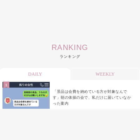
RANKING
ランキング
DAILY
WEEKLY
「景品は会費を納めている方が対象なんで
す」朝の体操の会で、私だけに届いていなか
った案内
デート前日の夜から既読がつかない彼氏→そ
の日私が決めたこと