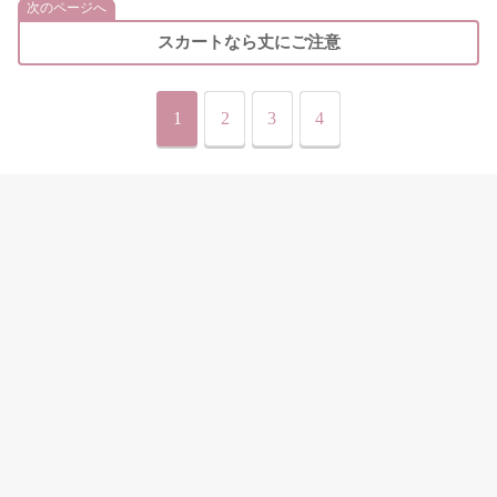
次のページへ
スカートなら丈にご注意
1
2
3
4