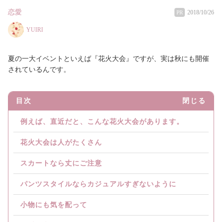
恋愛
2018/10/26
PR
YUIRI
夏の一大イベントといえば『花火大会』ですが、実は秋にも開催
されているんです。
目次
閉じる
例えば、直近だと、こんな花火大会があります。
花火大会は人がたくさん
スカートなら丈にご注意
パンツスタイルならカジュアルすぎないように
小物にも気を配って