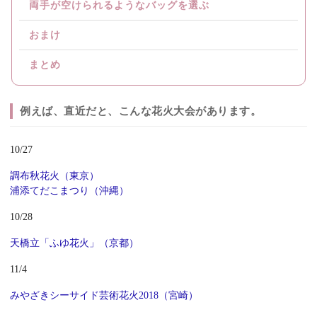
両手が空けられるようなバッグを選ぶ
おまけ
まとめ
例えば、直近だと、こんな花火大会があります。
10/27
調布秋花火（東京）
浦添てだこまつり（沖縄）
10/28
天橋立「ふゆ花火」（京都）
11/4
みやざきシーサイド芸術花火2018（宮崎）