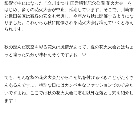
影響で中止になった「立川まつり 国営昭和記念公園 花火大会」を
はじめ、多くの花火大会が中止、延期しています。そこで、川崎市
と世田谷区は観客の安全も考慮し、今年から秋に開催するようにな
りました。これからも秋に開催される花火大会は増えていくと考え
られます。
秋の澄んだ夜空を彩る花火は風情があって、夏の花火大会とはちょ
っと違った気分が味わえそうですよね…♡
でも、そんな秋の花火大会だからこそ気を付けるべきことがたくさ
んあるんです…。特別な日にはカンペキなファッションでのぞみた
いですよね。ここでは秋の花火大会に潜む以外な落とし穴を紹介し
ます！