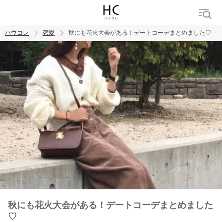
ハウコレ
恋愛
秋にも花火大会がある！デートコーデまとめました♡
検索
トレンド ワード
恋愛
秋にも花火大会がある！デートコーデまとめました
♡