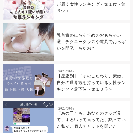
が届く女性ランキング＜第１位～第
３位＞
乳首責めにおすすめのおもちゃ17
選 チクニーグッズや道具でおっぱ
いを開発しちゃおう
2026/08/09
【星座別】「そのこだわり、素敵」
自分の世界観を持っている女性ラン
キング＜最下位～第１０位＞
2026/08/09
「あの子たち、あなたのグッズ見
て、ずるいって言ってた」黙ってい
た私が、個人チャットを開いた