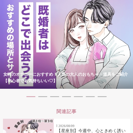
女性のオナニーにおすすめ！人気の大人のおもちゃ・道具をご紹介
【初心者でも気持ちいい♡】
関連記事
2026/08/09
【星座別】今週中、心ときめく誘い