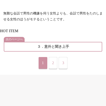
無難な会話で男性の機嫌を伺う女性よりも、会話で男性をたのしま
せる女性のほうがモテるということです。
HOT ITEM
次のページへ
３．意外と聞き上手
1
2
3