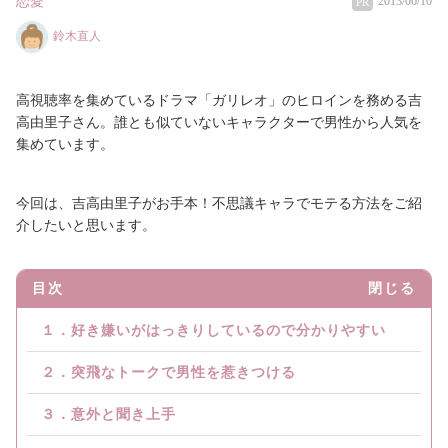
恋愛
2013/06/10
PR
鈴木直人
高視聴率を集めているドラマ「ガリレオ」のヒロインを務める吉
高由里子さん。誰とも似ていないキャラクターで男性から人気を
集めています。
今回は、吉高由里子がお手本！不思議キャラでモテる方法をご紹
介したいと思います。
目次
閉じる
１．好き嫌いがはっきりしているので分かりやすい
２．突飛なトークで男性を惹きつける
３．意外と聞き上手