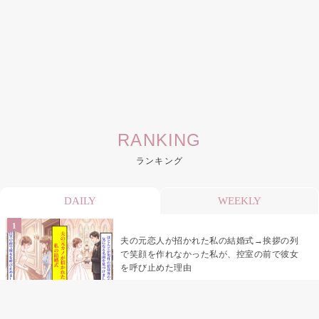
RANKING
ランキング
DAILY
WEEKLY
夫の元恋人が招かれた私の結婚式→挨拶の列
で笑顔を作れなかった私が、控室の前で彼女
を呼び止めた理由