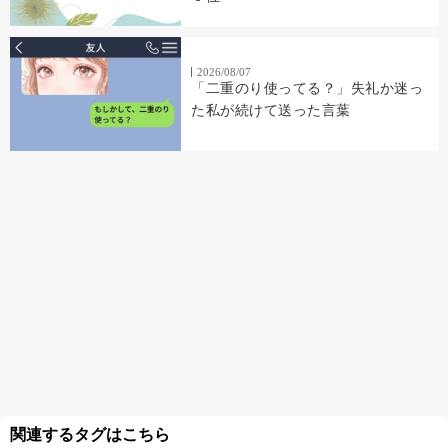
2026/08/07
「二重のり使ってる？」失礼か迷っ
た私が続けて送った言葉
関連するタグはこちら