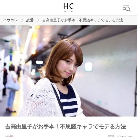
ハウコレ
恋愛
吉高由里子がお手本！不思議キャラでモテる方法
検索
トレンド ワード
恋愛
吉高由里子がお手本！不思議キャラでモテる方法