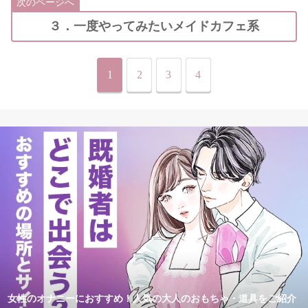
次のページへ
３．一度やってみたいメイドカフェ系
1
2
3
4
女性のオナニーにおすすめ！人気の大人のおもちゃ・道具をご紹介