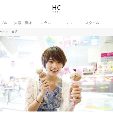
ップル
失恋・復縁
コラム
占い
スタイル
バイト・５選