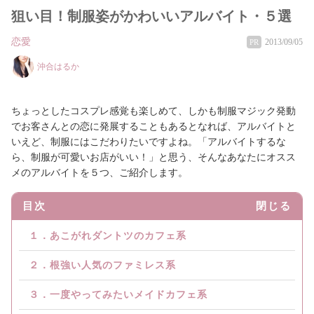
狙い目！制服姿がかわいいアルバイト・５選
恋愛
2013/09/05
PR
沖合はるか
ちょっとしたコスプレ感覚も楽しめて、しかも制服マジック発動
でお客さんとの恋に発展することもあるとなれば、アルバイトと
いえど、制服にはこだわりたいですよね。「アルバイトするな
ら、制服が可愛いお店がいい！」と思う、そんなあなたにオスス
メのアルバイトを５つ、ご紹介します。
目次
閉じる
１．あこがれダントツのカフェ系
２．根強い人気のファミレス系
３．一度やってみたいメイドカフェ系