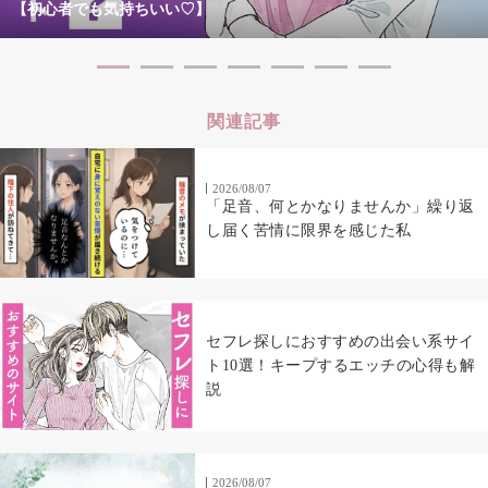
【初心者でも気持ちいい♡】
関連記事
2026/08/07
「足音、何とかなりませんか」繰り返
し届く苦情に限界を感じた私
セフレ探しにおすすめの出会い系サイ
ト10選！キープするエッチの心得も解
説
2026/08/07