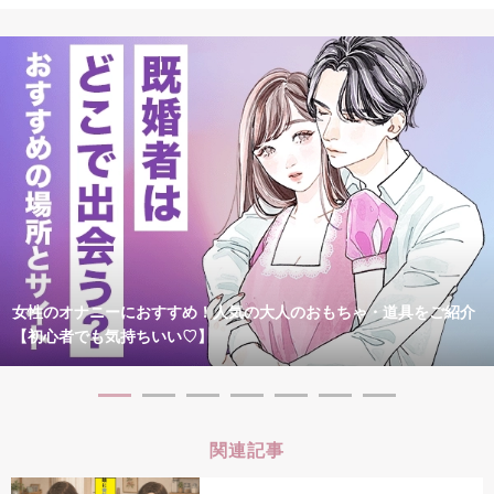
女性のオナニーにおすすめ！人気の大人のおもちゃ・道具をご紹介
【初心者でも気持ちいい♡】
関連記事