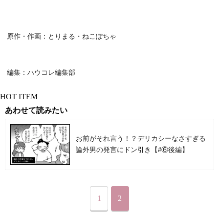
原作・作画：とりまる・ねこぽちゃ
編集：ハウコレ編集部
HOT ITEM
あわせて読みたい
お前がそれ言う！？デリカシーなさすぎる
論外男の発言にドン引き【#⑥後編】
1
2