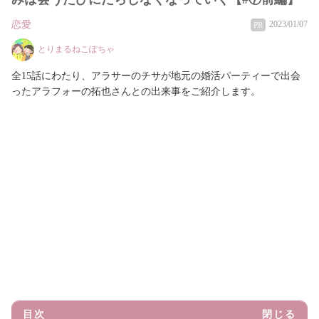
恋愛
2023/01/07
PR
とりまるねこぽちゃ
全15話にわたり、アラサーのチサが地元の婚活パーティーで出会
ったアラフォーの拓也さんとの出来事をご紹介します。
目次
閉じる