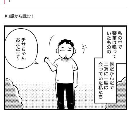
1
▶︎1話から読む！