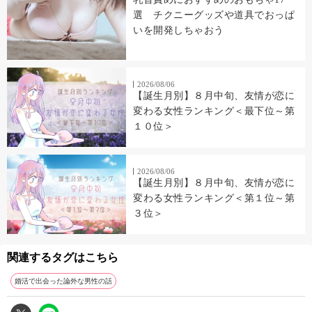
選 チクニーグッズや道具でおっぱ
いを開発しちゃおう
2026/08/06
【誕生月別】８月中旬、友情が恋に
変わる女性ランキング＜最下位～第
１０位＞
2026/08/06
【誕生月別】８月中旬、友情が恋に
変わる女性ランキング＜第１位～第
３位＞
関連するタグはこちら
婚活で出会った論外な男性の話