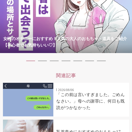
女性のオナニーにおすすめ！人気の大人のおもちゃ・道具をご紹介
【初心者でも気持ちいい♡】
関連記事
2026/08/06
「この前は言いすぎました。ごめん
なさい。」母への謝罪に、何日も既
読がつかなかった
乳首責めにおすすめのおもちゃ17