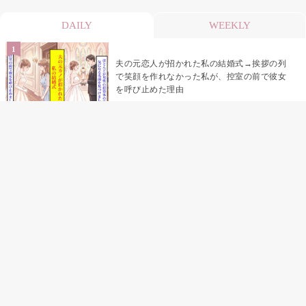
DAILY
WEEKLY
夫の元恋人が招かれた私の結婚式→挨拶の列
で笑顔を作れなかった私が、控室の前で彼女
を呼び止めた理由
「笑ってくれてると思ってた」友人を笑いの
材料にしていた私の思い違い
「米」とだけ返してきた妻の真意を、俺はメ
ッセージ履歴の中に見つけた
助手席で寝たふりをした俺が、バーベキュー