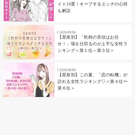
イト10選！キープするエッチの心得
も解説
2026/08/06
【星座別】「乾杯の音頭はお任
せ！」場を仕切るのが上手な女性ラ
ンキング＜第１位～第３位＞
2026/08/06
【星座別】この夏、「恋の転機」が
訪れる女性ランキング♡＜第４位〜
第６位＞