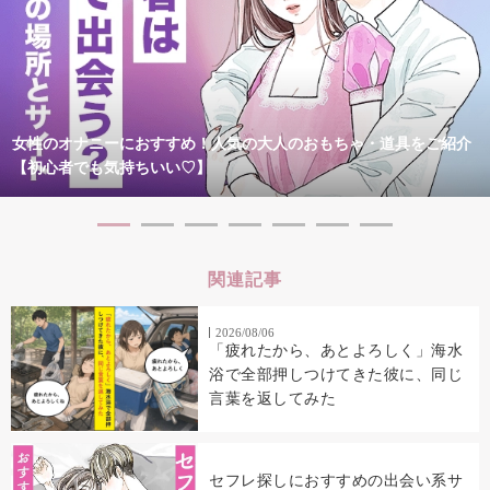
女性のオナニーにおすすめ！人気の大人のおもちゃ・道具をご紹介
【初心者でも気持ちいい♡】
関連記事
2026/08/06
「疲れたから、あとよろしく」海水
浴で全部押しつけてきた彼に、同じ
言葉を返してみた
セフレ探しにおすすめの出会い系サ