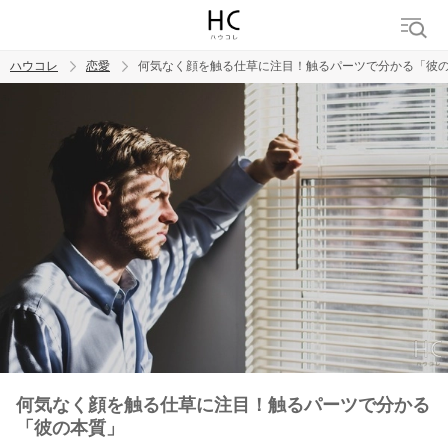
ハウコレ
恋愛
何気なく顔を触る仕草に注目！触るパーツで分かる「彼
検索
トレンド ワード
恋愛
何気なく顔を触る仕草に注目！触るパーツで分かる
「彼の本質」