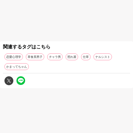
関連するタグはこちら
恋愛心理学
草食系男子
チャラ男
照れ屋
仕草
ナルシスト
かまってちゃん