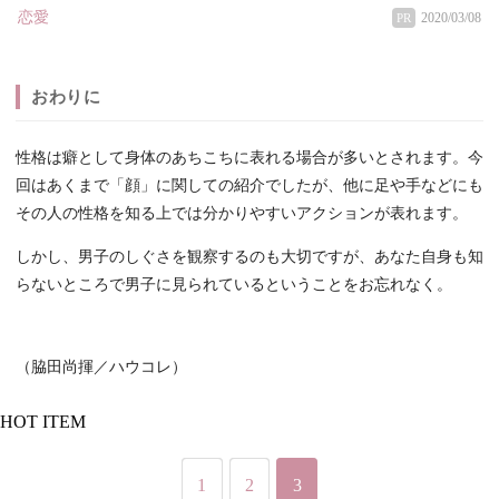
恋愛
2020/03/08
PR
おわりに
性格は癖として身体のあちこちに表れる場合が多いとされます。今
回はあくまで「顔」に関しての紹介でしたが、他に足や手などにも
その人の性格を知る上では分かりやすいアクションが表れます。
しかし、男子のしぐさを観察するのも大切ですが、あなた自身も知
らないところで男子に見られているということをお忘れなく。
（脇田尚揮／ハウコレ）
HOT ITEM
1
2
3