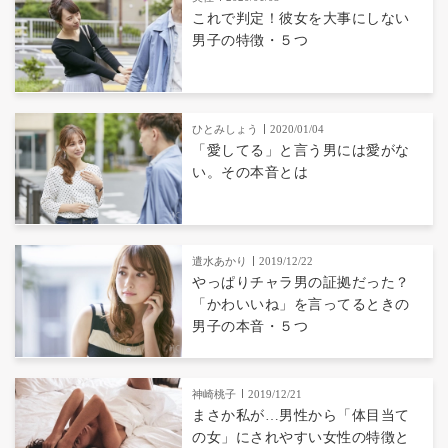
これで判定！彼女を大事にしない
男子の特徴・５つ
ひとみしょう
2020/01/04
「愛してる」と言う男には愛がな
い。その本音とは
遣水あかり
2019/12/22
やっぱりチャラ男の証拠だった？
「かわいいね」を言ってるときの
男子の本音・５つ
神崎桃子
2019/12/21
まさか私が…男性から「体目当て
の女」にされやすい女性の特徴と