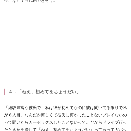
帯、などでも代用できそう。
４．「ねえ、初めてをちょうだい」
「経験豊富な彼氏で、私は彼が初めてなのに彼は聞いてる限りで私
が６人目。なんだか悔しくて彼氏に何かしたことないプレイないの
って聞いたらカーセックスしたことないって。だからドライブ行っ
たとき意を決して『ねえ、初めてをちょうだい』って言ってガバッ