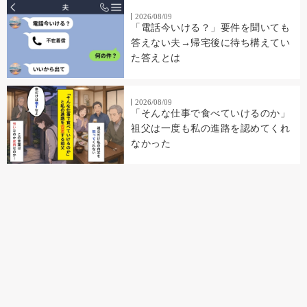
2026/08/09
「電話今いける？」要件を聞いても
答えない夫→帰宅後に待ち構えてい
た答えとは
2026/08/09
「そんな仕事で食べていけるのか」
祖父は一度も私の進路を認めてくれ
なかった