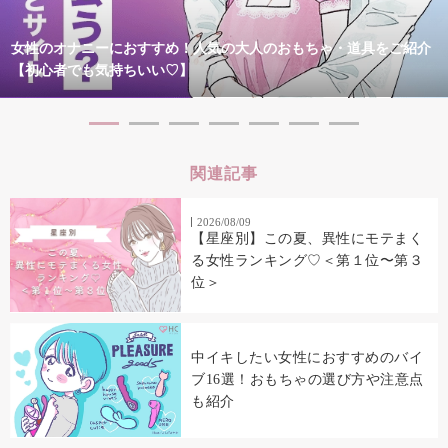
女性のオナニーにおすすめ！人気の大人のおもちゃ・道具をご紹介
【初心者でも気持ちいい♡】
関連記事
2026/08/09
【星座別】この夏、異性にモテまく
る女性ランキング♡＜第１位〜第３
位＞
中イキしたい女性におすすめのバイ
ブ16選！おもちゃの選び方や注意点
も紹介