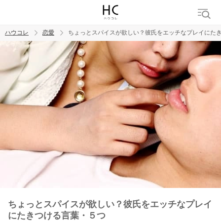
ハウコレ
恋愛
ちょっとスパイスが欲しい？彼氏をエッチなプレイにた
検索
トレンド ワード
恋愛
ちょっとスパイスが欲しい？彼氏をエッチなプレイ
にたきつける言葉・５つ