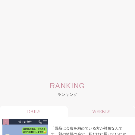
RANKING
ランキング
DAILY
WEEKLY
「景品は会費を納めている方が対象なんで
す」朝の体操の会で、私だけに届いていなか