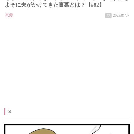
よそに夫がかけてきた言葉とは？【#82】
恋愛
2023/01/07
PR
3