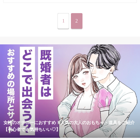
1
2
女性のオナニーにおすすめ！人気の大人のおもちゃ・道具をご紹介
【初心者でも気持ちいい♡】