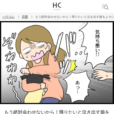
ハウコレ
恋愛
もう絶対会わせないから！帰りたいと泣き出す娘をよそに
検索
トレンド ワード
恋愛
もう絶対会わせないから！帰りたいと泣き出す娘を