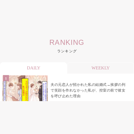
RANKING
ランキング
DAILY
WEEKLY
夫の元恋人が招かれた私の結婚式→挨拶の列
で笑顔を作れなかった私が、控室の前で彼女
を呼び止めた理由
「笑ってくれてると思ってた」友人を笑いの
材料にしていた私の思い違い