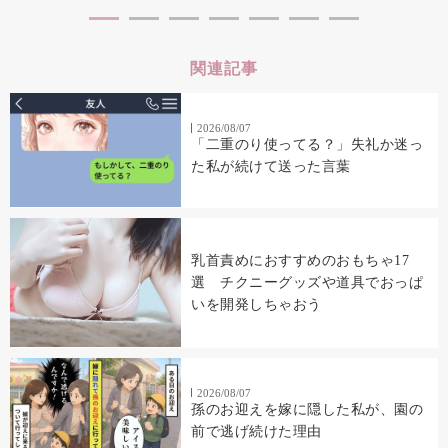
関連記事
2026/08/07
「二重のり使ってる？」失礼か迷っ
た私が続けて送った言葉
乳首責めにおすすめのおもちゃ17
選 チクニーグッズや道具でおっぱ
いを開発しちゃおう
2026/08/07
孫のお迎えを嫁に隠した私が、園の
前で逃げ続けた理由