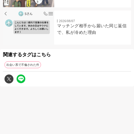
2026/08/07
マッチング相手から届いた同じ返信
で、私が冷めた理由
関連するタグはこちら
出会い系で不倫された件