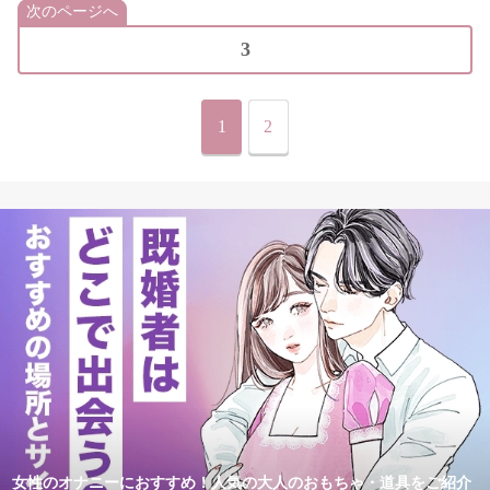
次のページへ
3
1
2
女性のオナニーにおすすめ！人気の大人のおもちゃ・道具をご紹介