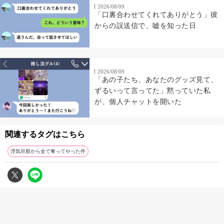
2026/08/09
「口裏合わせてくれてありがとう」彼
からの誤送信で、嘘を知った日
2026/08/09
「あの子たち、あなたのグッズ見て、
ずるいって言ってた」黙っていた私
が、個人チャットを開いた
関連するタグはこちら
浮気旦那から全て奪ってやった件