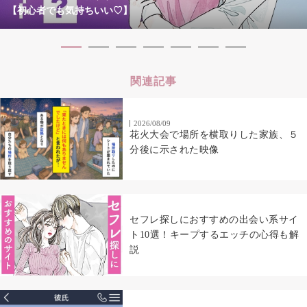
【初心者でも気持ちいい♡】
関連記事
2026/08/09
花火大会で場所を横取りした家族、５
分後に示された映像
セフレ探しにおすすめの出会い系サイ
ト10選！キープするエッチの心得も解
説