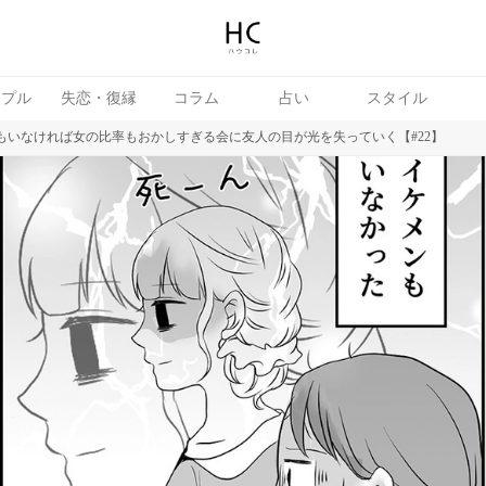
ップル
失恋・復縁
コラム
占い
スタイル
ンもいなければ女の比率もおかしすぎる会に友人の目が光を失っていく【#22】