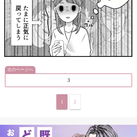
次のページへ
3
1
2