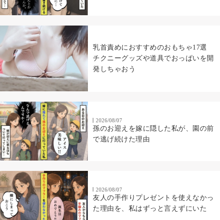
乳首責めにおすすめのおもちゃ17選
チクニーグッズや道具でおっぱいを開
発しちゃおう
2026/08/07
孫のお迎えを嫁に隠した私が、園の前
で逃げ続けた理由
2026/08/07
友人の手作りプレゼントを使えなかっ
た理由を、私はずっと言えずにいた