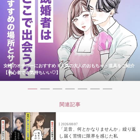
女性のオナニーにおすすめ！人気の大人のおもちゃ・道具をご紹介
【初心者でも気持ちいい♡】
関連記事
2026/08/07
「足音、何とかなりませんか」繰り返
し届く苦情に限界を感じた私