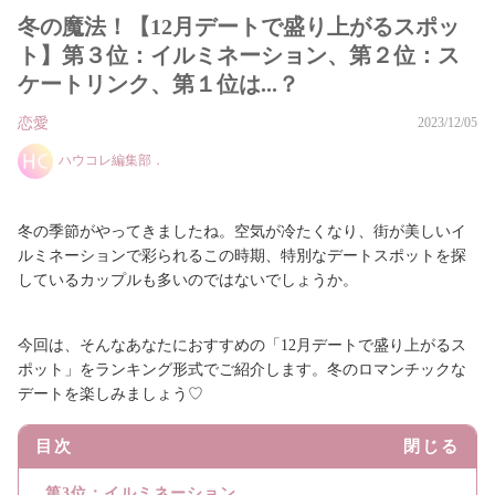
冬の魔法！【12月デートで盛り上がるスポッ
ト】第３位：イルミネーション、第２位：ス
ケートリンク、第１位は...？
恋愛
2023/12/05
ハウコレ編集部．
冬の季節がやってきましたね。空気が冷たくなり、街が美しいイ
ルミネーションで彩られるこの時期、特別なデートスポットを探
しているカップルも多いのではないでしょうか。
今回は、そんなあなたにおすすめの「12月デートで盛り上がるス
ポット」をランキング形式でご紹介します。冬のロマンチックな
デートを楽しみましょう♡
目次
閉じる
第3位：イルミネーション