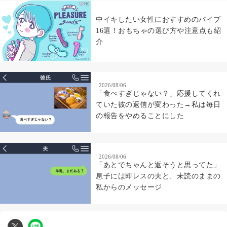
中イキしたい女性におすすめのバイブ
16選！おもちゃの選び方や注意点も紹
介
2026/08/06
「食べすぎじゃない？」応援してくれ
ていた彼の返信が変わった→私は毎日
の報告をやめることにした
2026/08/06
「あとでちゃんと返そうと思ってた」
息子には即レスの夫と、未読のままの
私からのメッセージ