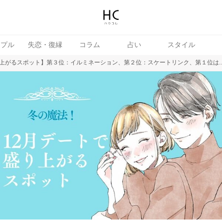
ップル
失恋・復縁
コラム
占い
スタイル
上がるスポット】第３位：イルミネーション、第２位：スケートリンク、第１位は..