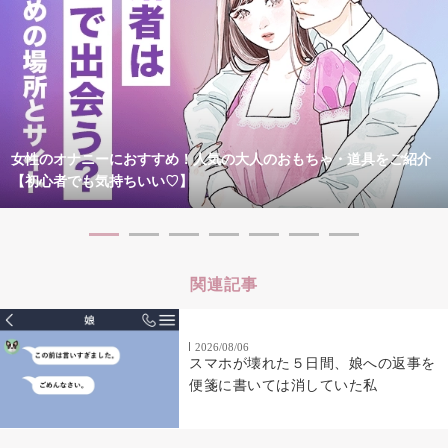
女性のオナニーにおすすめ！人気の大人のおもちゃ・道具をご紹介
【初心者でも気持ちいい♡】
関連記事
2026/08/06
スマホが壊れた５日間、娘への返事を
便箋に書いては消していた私