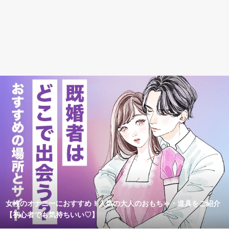
女性のオナニーにおすすめ！人気の大人のおもちゃ・道具をご紹介
【初心者でも気持ちいい♡】