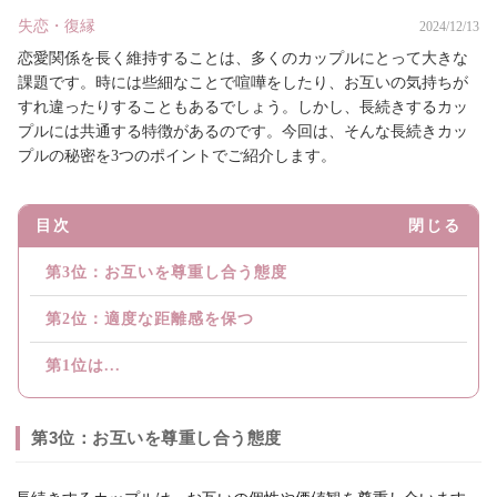
失恋・復縁
2024/12/13
恋愛関係を長く維持することは、多くのカップルにとって大きな
課題です。時には些細なことで喧嘩をしたり、お互いの気持ちが
すれ違ったりすることもあるでしょう。しかし、長続きするカッ
プルには共通する特徴があるのです。今回は、そんな長続きカッ
プルの秘密を3つのポイントでご紹介します。
目次
閉じる
第3位：お互いを尊重し合う態度
第2位：適度な距離感を保つ
第1位は...
第3位：お互いを尊重し合う態度