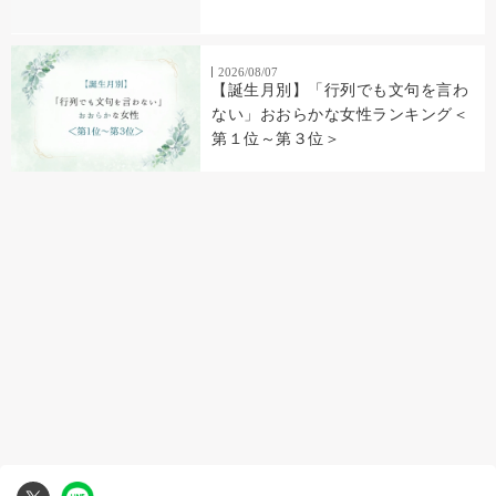
2026/08/07
【誕生月別】「行列でも文句を言わ
ない」おおらかな女性ランキング＜
第１位～第３位＞