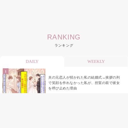
RANKING
ランキング
DAILY
WEEKLY
夫の元恋人が招かれた私の結婚式→挨拶の列
で笑顔を作れなかった私が、控室の前で彼女
を呼び止めた理由
「笑ってくれてると思ってた」友人を笑いの
材料にしていた私の思い違い