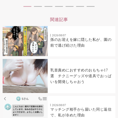
関連記事
2026/08/07
孫のお迎えを嫁に隠した私が、園の
前で逃げ続けた理由
乳首責めにおすすめのおもちゃ17
選 チクニーグッズや道具でおっぱ
いを開発しちゃおう
2026/08/07
マッチング相手から届いた同じ返信
で、私が冷めた理由