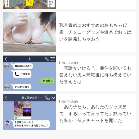
乳首責めにおすすめのおもちゃ17
選 チクニーグッズや道具でおっぱ
いを開発しちゃおう
2026/08/09
「電話今いける？」要件を聞いても
答えない夫→帰宅後に待ち構えてい
た答えとは
2026/08/09
「あの子たち、あなたのグッズ見
て、ずるいって言ってた」黙ってい
た私が、個人チャットを開いた