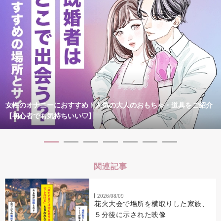
女性のオナニーにおすすめ！人気の大人のおもちゃ・道具をご紹介
【初心者でも気持ちいい♡】
関連記事
2026/08/09
花火大会で場所を横取りした家族、
５分後に示された映像