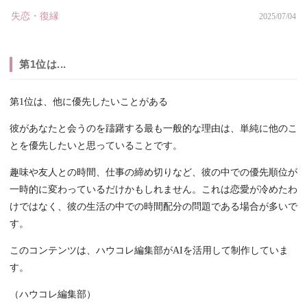
失恋・復縁
2025/07/04
第1位は...
第1位は、他に優先したいことがある
彼があなたと会うのを躊躇する最も一般的な理由は、単純に他のこ
とを優先したいと思っていることです。
趣味や友人との時間、仕事の締め切りなど、彼の中での優先順位が
一時的に変わっているだけかもしれません。これは恋愛が冷めたわ
けではなく、彼の生活の中での時間配分の問題である場合が多いで
す。
このコンテンツは、ハウコレ編集部がAIを活用して制作していま
す。
（ハウコレ編集部）