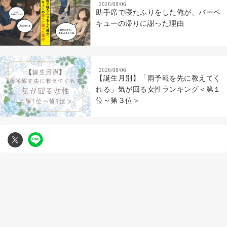
2026/08/06
助手席で寝たふりをした俺が、バーベ
キューの帰りに謝った理由
2026/08/06
【誕生月別】「雨予報を先に教えてく
れる」気が回る女性ランキング＜第１
位～第３位＞