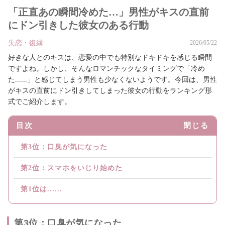
「正直あの瞬間冷めた…」男性がキスの直前
にドン引きした彼女のある行動
失恋・復縁
2026/05/22
好きな人とのキスは、恋愛の中でも特別なドキドキを感じる瞬間
ですよね。しかし、そんなロマンチックなタイミングで「冷め
た......」と感じてしまう男性も少なくないようです。今回は、男性
がキスの直前にドン引きしてしまった彼女の行動をランキング形
式でご紹介します。
目次
閉じる
第3位：口臭が気になった
第2位：スマホをいじり始めた
第1位は......
第3位：口臭が気になった