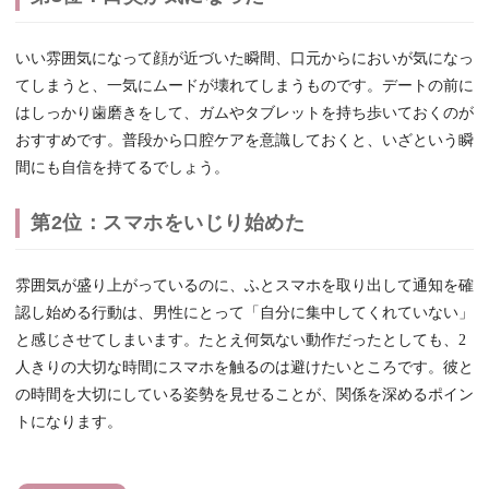
いい雰囲気になって顔が近づいた瞬間、口元からにおいが気になっ
てしまうと、一気にムードが壊れてしまうものです。デートの前に
はしっかり歯磨きをして、ガムやタブレットを持ち歩いておくのが
おすすめです。普段から口腔ケアを意識しておくと、いざという瞬
間にも自信を持てるでしょう。
第2位：スマホをいじり始めた
雰囲気が盛り上がっているのに、ふとスマホを取り出して通知を確
認し始める行動は、男性にとって「自分に集中してくれていない」
と感じさせてしまいます。たとえ何気ない動作だったとしても、2
人きりの大切な時間にスマホを触るのは避けたいところです。彼と
の時間を大切にしている姿勢を見せることが、関係を深めるポイン
トになります。