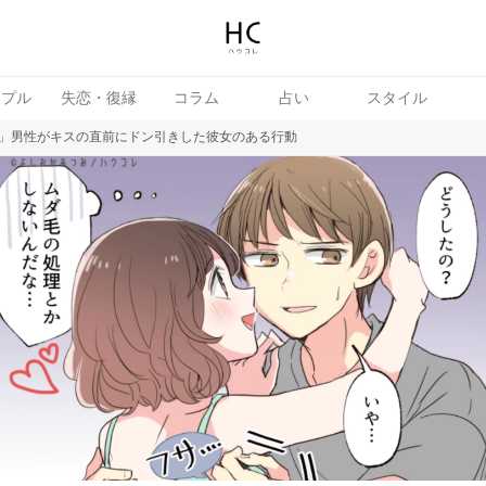
ップル
失恋・復縁
コラム
占い
スタイル
」男性がキスの直前にドン引きした彼女のある行動