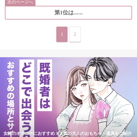
次のページへ
第1位は......
1
2
女性のオナニーにおすすめ！人気の大人のおもちゃ・道具をご紹介