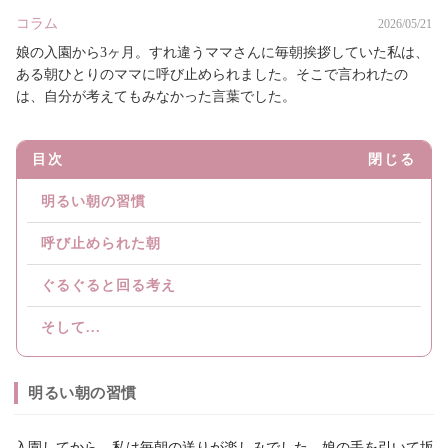
コラム
2026/05/21
娘の入園から3ヶ月。すれ違うママさんに毎朝挨拶していた私は、
ある朝ひとりのママに呼び止められました。そこで言われたの
は、自分が考えてもみなかった言葉でした。
目次
閉じる
明るい朝の習慣
呼び止められた朝
ぐるぐると回る考え
そして...
明るい朝の習慣
入園してから、私は毎朝の送りが楽しみでした。娘の手を引いて坂