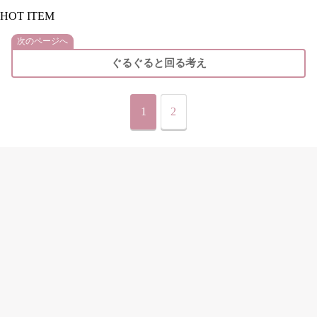
HOT ITEM
次のページへ
ぐるぐると回る考え
1
2