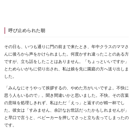
呼び止められた朝
その日も、いつも通りに門の前まで来たとき、年中クラスのママさ
んに後ろから声をかけられました。何度かすれ違ったことのある方
ですが、立ち話をしたことはありません。「ちょっといいですか」
とためらいがちに切り出され、私は娘を先に園庭の方へ送り出しま
した。
「みんなにそうやって挨拶するの、やめた方がいいですよ。不快に
思う人もいるので」。聞き間違いかと思いました。不快。その言葉
の意味を処理しきれず、私はただ「えっ」と返すのが精一杯でし
た。彼女は「すみません、余計なお世話だったかもしれませんが」
と早口で言うと、ベビーカーを押してさっと立ち去ってしまったの
です。