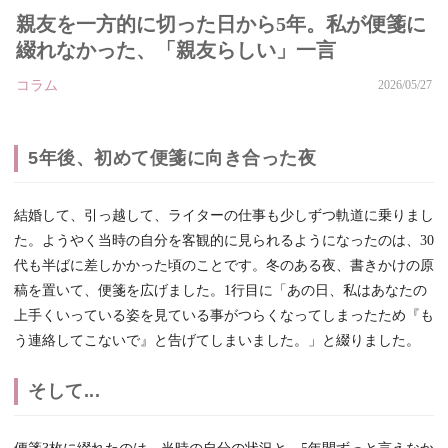
親友を一方的に切った日から5年。私が便箋に
綴れなかった、「親友らしい」一言
コラム
2026/05/27
5年後、初めて便箋に向き合った夜
結婚して、引っ越して、ライターの仕事も少しずつ軌道に乗りまし
た。ようやく当時の自分を客観的に見られるようになったのは、30
代も半ばに差しかかった頃のことです。冬のある夜、書きかけの原
稿を置いて、便箋を広げました。1行目に「あの日、私はあなたの
上手くいっている姿を見ている事がつらくなってしまったため『も
う連絡してこないで』と告げてしまいました。」と綴りました。
そして...