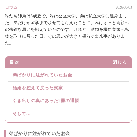
コラム
2026/06/03
私たち姉弟は3歳差で、私は公立大学、弟は私立大学に進みまし
た。弟だけが留学までさせてもらえたことに、私はずっと両親へ
の複雑な思いを抱えていたのです。けれど、結婚を機に実家へ私
物を取りに帰った日、その思いが大きく揺らぐ出来事がありまし
た。
目次
閉じる
弟ばかりに注がれていたお金
結婚を控えて戻った実家
引き出しの奥にあった2冊の通帳
そして...
弟ばかりに注がれていたお金