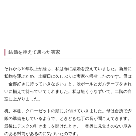
結婚を控えて戻った実家
それから10年以上が経ち、私は春に結婚を控えていました。新居に
私物を運ぶため、土曜日に久しぶりに実家へ帰省したのです。母は
「全部好きに持っていきなさい」と、段ボールとガムテープをきれ
いに揃えて待っていてくれました。私は短くうなずいて、二階の自
室に上がりました。
机、本棚、クローゼットの順に片付けていきました。母は台所で夕
飯の準備をしているようで、ときどき包丁の音が聞こえてきます。
最後にデスクの引き出しを開けたとき、一番奥に見覚えのない厚み
のある封筒があるのに気づいたのです。