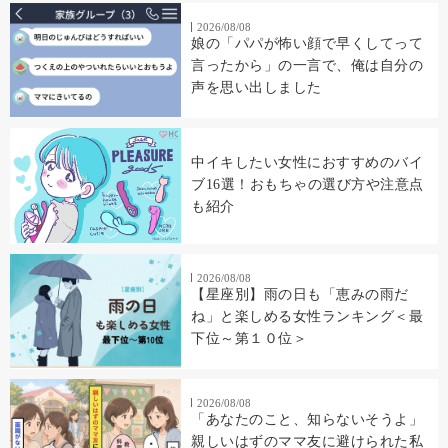
2026/08/08
娘の「パパが怖い顔で早くしてって
言ったから」の一言で、俺は自分の
声を思い出しました
中イキしたい女性におすすめのバイ
ブ16選！おもちゃの選び方や注意点
も紹介
2026/08/08
【星座別】雨の日も「恵みの雨だ
ね」と楽しめる女性ランキング＜最
下位～第１０位＞
2026/08/08
「あなたのこと、知らないそうよ」
親しいはずのママ友に避けられた私