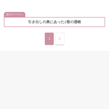
次のページへ
引き出しの奥にあった2冊の通帳
1
2