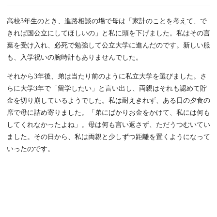
高校3年生のとき、進路相談の場で母は「家計のことを考えて、で
きれば国公立にしてほしいの」と私に頭を下げました。私はその言
葉を受け入れ、必死で勉強して公立大学に進んだのです。新しい服
も、入学祝いの腕時計もありませんでした。
それから3年後、弟は当たり前のように私立大学を選びました。さ
らに大学3年で「留学したい」と言い出し、両親はそれも認めて貯
金を切り崩しているようでした。私は耐えきれず、ある日の夕食の
席で母に詰め寄りました。「弟にばかりお金をかけて、私には何も
してくれなかったよね」。母は何も言い返さず、ただうつむいてい
ました。その日から、私は両親と少しずつ距離を置くようになって
いったのです。