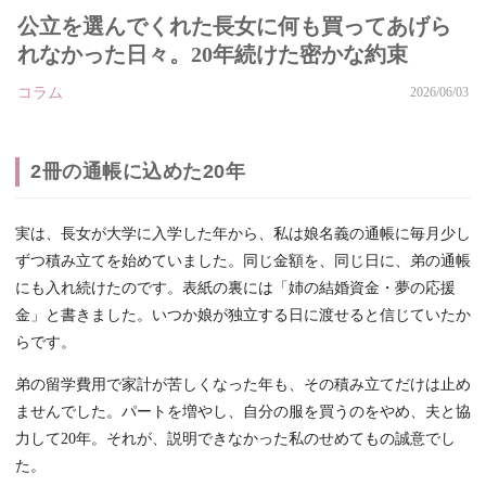
公立を選んでくれた長女に何も買ってあげら
れなかった日々。20年続けた密かな約束
コラム
2026/06/03
2冊の通帳に込めた20年
実は、長女が大学に入学した年から、私は娘名義の通帳に毎月少し
ずつ積み立てを始めていました。同じ金額を、同じ日に、弟の通帳
にも入れ続けたのです。表紙の裏には「姉の結婚資金・夢の応援
金」と書きました。いつか娘が独立する日に渡せると信じていたか
らです。
弟の留学費用で家計が苦しくなった年も、その積み立てだけは止め
ませんでした。パートを増やし、自分の服を買うのをやめ、夫と協
力して20年。それが、説明できなかった私のせめてもの誠意でし
た。