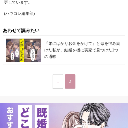
更しています。
(ハウコレ編集部)
あわせて読みたい
『弟にばかりお金をかけて』と母を恨み続
けた私が、結婚を機に実家で見つけた2つ
の通帳
1
2