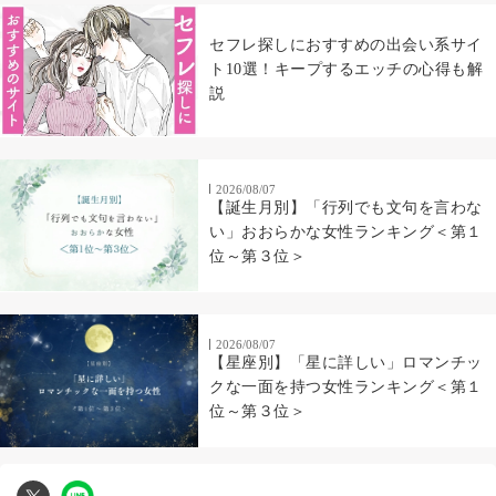
セフレ探しにおすすめの出会い系サイ
ト10選！キープするエッチの心得も解
説
2026/08/07
【誕生月別】「行列でも文句を言わな
い」おおらかな女性ランキング＜第１
位～第３位＞
2026/08/07
【星座別】「星に詳しい」ロマンチッ
クな一面を持つ女性ランキング＜第１
位～第３位＞