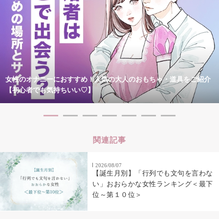
女性のオナニーにおすすめ！人気の大人のおもちゃ・道具をご紹介
【初心者でも気持ちいい♡】
関連記事
2026/08/07
【誕生月別】「行列でも文句を言わな
い」おおらかな女性ランキング＜最下
位～第１０位＞