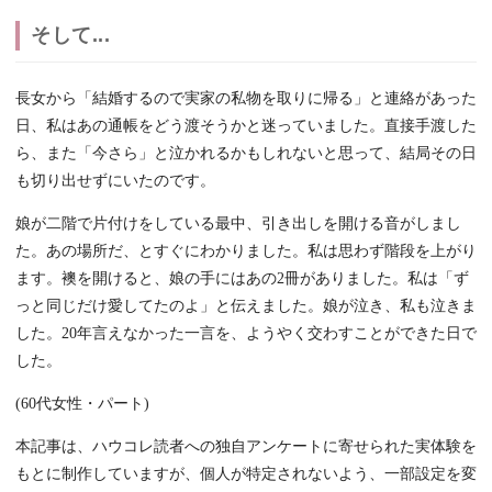
そして...
長女から「結婚するので実家の私物を取りに帰る」と連絡があった
日、私はあの通帳をどう渡そうかと迷っていました。直接手渡した
ら、また「今さら」と泣かれるかもしれないと思って、結局その日
も切り出せずにいたのです。
娘が二階で片付けをしている最中、引き出しを開ける音がしまし
た。あの場所だ、とすぐにわかりました。私は思わず階段を上がり
ます。襖を開けると、娘の手にはあの2冊がありました。私は「ず
っと同じだけ愛してたのよ」と伝えました。娘が泣き、私も泣きま
した。20年言えなかった一言を、ようやく交わすことができた日で
した。
(60代女性・パート)
本記事は、ハウコレ読者への独自アンケートに寄せられた実体験を
もとに制作していますが、個人が特定されないよう、一部設定を変