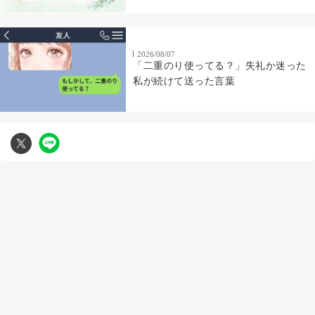
2026/08/07
「二重のり使ってる？」失礼か迷った
私が続けて送った言葉