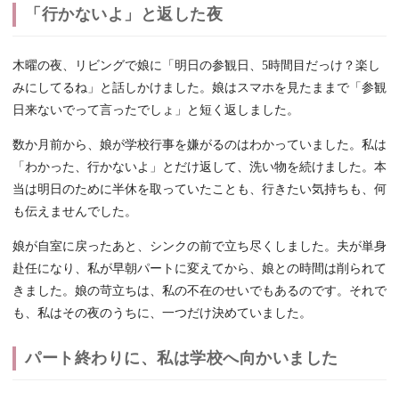
「行かないよ」と返した夜
木曜の夜、リビングで娘に「明日の参観日、5時間目だっけ？楽し
みにしてるね」と話しかけました。娘はスマホを見たままで「参観
日来ないでって言ったでしょ」と短く返しました。
数か月前から、娘が学校行事を嫌がるのはわかっていました。私は
「わかった、行かないよ」とだけ返して、洗い物を続けました。本
当は明日のために半休を取っていたことも、行きたい気持ちも、何
も伝えませんでした。
娘が自室に戻ったあと、シンクの前で立ち尽くしました。夫が単身
赴任になり、私が早朝パートに変えてから、娘との時間は削られて
きました。娘の苛立ちは、私の不在のせいでもあるのです。それで
も、私はその夜のうちに、一つだけ決めていました。
パート終わりに、私は学校へ向かいました