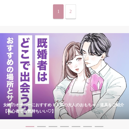
1
2
女性のオナニーにおすすめ！人気の大人のおもちゃ・道具をご紹介
【初心者でも気持ちいい♡】