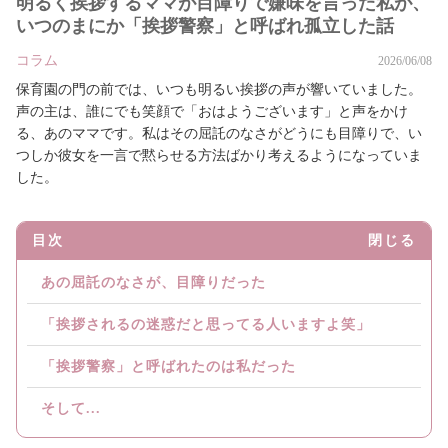
明るく挨拶するママが目障りで嫌味を言った私が、
いつのまにか「挨拶警察」と呼ばれ孤立した話
コラム
2026/06/08
保育園の門の前では、いつも明るい挨拶の声が響いていました。
声の主は、誰にでも笑顔で「おはようございます」と声をかけ
る、あのママです。私はその屈託のなさがどうにも目障りで、い
つしか彼女を一言で黙らせる方法ばかり考えるようになっていま
した。
目次
閉じる
あの屈託のなさが、目障りだった
「挨拶されるの迷惑だと思ってる人いますよ笑」
「挨拶警察」と呼ばれたのは私だった
そして...