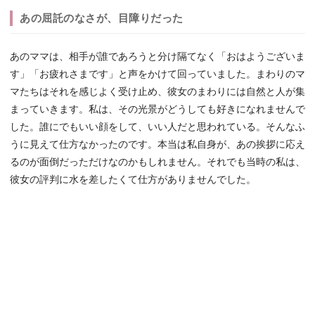
あの屈託のなさが、目障りだった
あのママは、相手が誰であろうと分け隔てなく「おはようございま
す」「お疲れさまです」と声をかけて回っていました。まわりのマ
マたちはそれを感じよく受け止め、彼女のまわりには自然と人が集
まっていきます。私は、その光景がどうしても好きになれませんで
した。誰にでもいい顔をして、いい人だと思われている。そんなふ
うに見えて仕方なかったのです。本当は私自身が、あの挨拶に応え
るのが面倒だっただけなのかもしれません。それでも当時の私は、
彼女の評判に水を差したくて仕方がありませんでした。