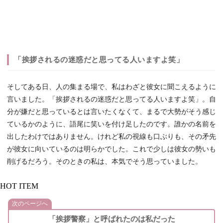
「挨拶されるの迷惑だと思ってる人いますよ笑」
そしてある日、人の集まる場で、私はわざと彼女に聞こえるように
言いました。「挨拶されるの迷惑だと思ってる人いますよ笑」。自
分が嫌だと思っているとは言いたくなくて、まるで大勢がそう感じ
ているかのように、語尾に笑いを付け足したのです。誰かの名前を
出したわけではありません。けれど私の視線も口ぶりも、その矛先
が彼女に向いているのは明らかでした。これで少しは彼女の勢いも
削げるだろう。そのときの私は、本気でそう思っていました。
HOT ITEM
次のページへ
「挨拶警察」と呼ばれたのは私だった