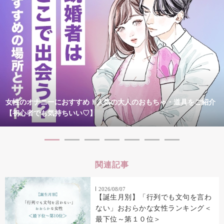
女性のオナニーにおすすめ！人気の大人のおもちゃ・道具をご紹介
【初心者でも気持ちいい♡】
関連記事
2026/08/07
【誕生月別】「行列でも文句を言わ
ない」おおらかな女性ランキング＜
最下位～第１０位＞