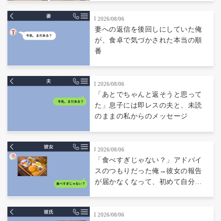
2026/08/06
妻への返信を後回しにしていた俺
が、食卓で気づかされた本当の順
番
2026/08/06
「あとでちゃんと返そうと思って
た」息子には即レスの夫と、未読
のままの私からのメッセージ
2026/08/06
「食べすぎじゃない？」アドバイ
スのつもりだった俺→彼女の報告
が届かなくなって、初めて自分の
言葉を読み返した
2026/08/06