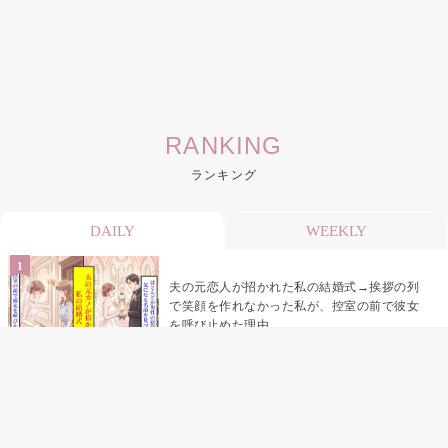
RANKING
ランキング
DAILY
WEEKLY
夫の元恋人が招かれた私の結婚式→挨拶の列
で笑顔を作れなかった私が、控室の前で彼女
を呼び止めた理由
「笑ってくれてると思ってた」友人を笑いの
材料にしていた私の思い違い