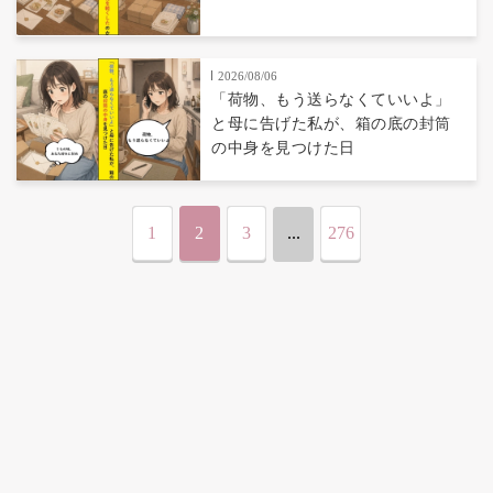
2026/08/06
「荷物、もう送らなくていいよ」
と母に告げた私が、箱の底の封筒
の中身を見つけた日
1
2
3
...
276