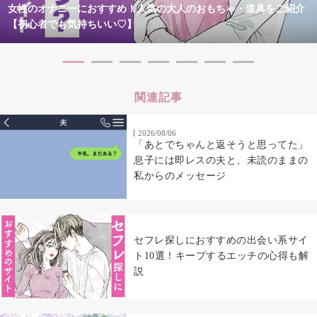
女性のオナニーにおすすめ！人気の大人のおもちゃ・道具をご紹介
【初心者でも気持ちいい♡】
関連記事
2026/08/06
「あとでちゃんと返そうと思ってた」
息子には即レスの夫と、未読のままの
私からのメッセージ
セフレ探しにおすすめの出会い系サイ
ト10選！キープするエッチの心得も解
説