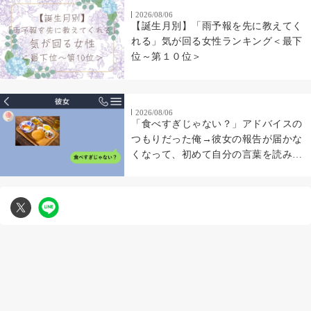
2026/08/06
【誕生月別】「雨予報を先に教えてく
れる」気が回る女性ランキング＜最下
位～第１０位＞
2026/08/06
「食べすぎじゃない？」アドバイスの
つもりだった俺→彼女の報告が届かな
くなって、初めて自分の言葉を読み返
した