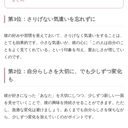
第3位：さりげない気遣いを忘れずに
彼の好みや習慣を覚えておいて、さりげなく気遣いをすることは、
とても効果的です。小さな気遣いが、彼の心に「この人は自分のこ
とをよく見てくれている」という印象を与え、愛おしさが増してい
くのです。
第2位：自分らしさを大切に、でも少しずつ変化
も
彼が好きになった「あなた」を大切にしつつ、少しずつ新しい一面
を見せていくことで、彼の興味を持続させることができます。ただ
し、急激な変化は避けましょう。あくまでも自分らしさを保ちなが
ら、少しずつ変化を加えていくのがポイントです。