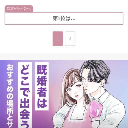
次のページへ
第1位は…
1
2