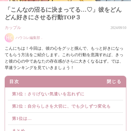
「こんなの沼るに決まってる…♡」彼をどん
どん好きにさせる行動TOP３
カップル
2024/09/10
ハウコレ編集部．
こんにちは！今回は、彼の心をグッと掴んで、もっと好きになっ
てもらう方法をご紹介します。これらの行動を意識すれば、きっ
と彼の心の中であなたの存在感がさらに大きくなるはず。では、
早速ランキングを見ていきましょう！
目次
閉じる
第3位：さりげない気遣いを忘れずに
第2位：自分らしさを大切に、でも少しずつ変化も
第1位は…
まとめ