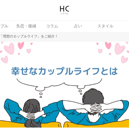
ップル
失恋・復縁
コラム
占い
スタイル
「理想のカップルライフ」をご紹介！
続き