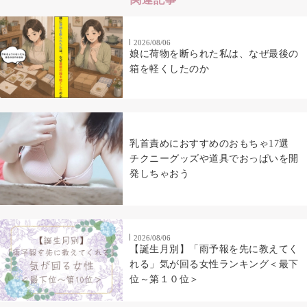
2026/08/06
娘に荷物を断られた私は、なぜ最後の
箱を軽くしたのか
乳首責めにおすすめのおもちゃ17選
チクニーグッズや道具でおっぱいを開
発しちゃおう
2026/08/06
【誕生月別】「雨予報を先に教えてく
れる」気が回る女性ランキング＜最下
位～第１０位＞