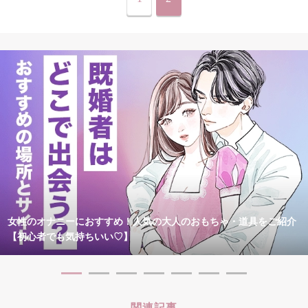
女性のオナニーにおすすめ！人気の大人のおもちゃ・道具をご紹介
【初心者でも気持ちいい♡】
関連記事