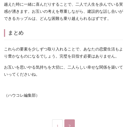
越えた時に一緒に喜んだりすることで、二人で人生を歩んでいる実
感が湧きます。お互いの考えを尊重しながら、建設的な話し合いが
できるカップルは、どんな困難も乗り越えられるはずです。
まとめ
これらの要素を少しずつ取り入れることで、あなたの恋愛生活もよ
り豊かなものになるでしょう。完璧を目指す必要はありません。
お互いを思いやる気持ちを大切に、二人らしい幸せな関係を築いて
いってくださいね。
（ハウコレ編集部）
1
2