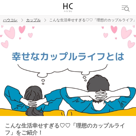
ハウコレ
カップル
こんな生活幸せすぎる♡♡「理想のカップルライフ
検索
トレンド ワード
カップル
デート
エッチ
セックス
長続き
こんな生活幸せすぎる♡♡「理想のカップルライ
フ」をご紹介！