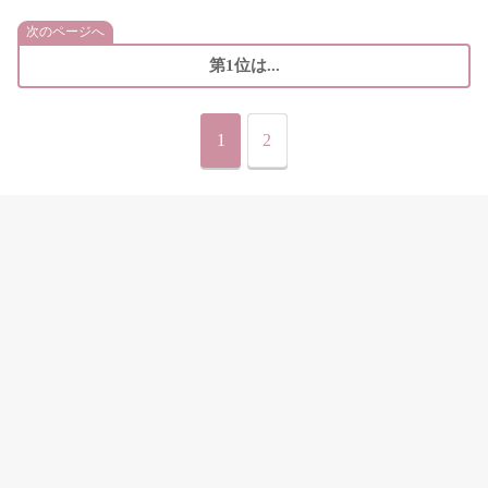
次のページへ
第1位は...
1
2