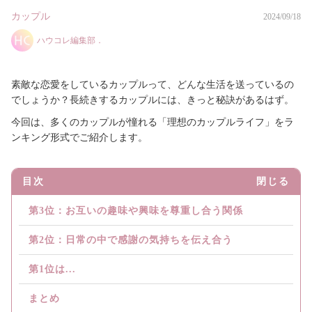
カップル
2024/09/18
ハウコレ編集部．
素敵な恋愛をしているカップルって、どんな生活を送っているの
でしょうか？長続きするカップルには、きっと秘訣があるはず。
今回は、多くのカップルが憧れる「理想のカップルライフ」をラ
ンキング形式でご紹介します。
目次
閉じる
第3位：お互いの趣味や興味を尊重し合う関係
第2位：日常の中で感謝の気持ちを伝え合う
第1位は...
まとめ