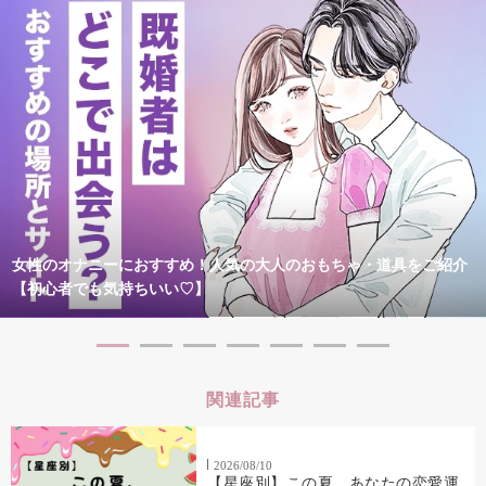
女性のオナニーにおすすめ！人気の大人のおもちゃ・道具をご紹介
【初心者でも気持ちいい♡】
関連記事
2026/08/10
【星座別】この夏、あなたの恋愛運