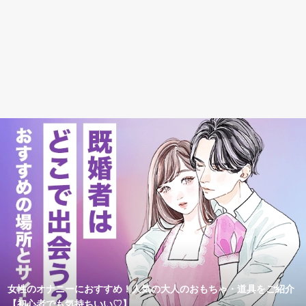
女性のオナニーにおすすめ！人気の大人のおもちゃ・道具をご紹介
【初心者でも気持ちいい♡】