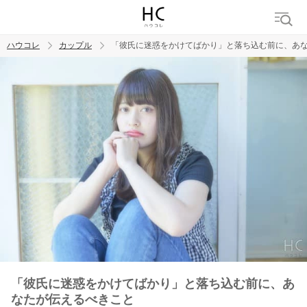
ハウコレ
カップル
「彼氏に迷惑をかけてばかり」と落ち込む前に、あ
検索
トレンド ワード
カップル
デート
エッチ
セックス
長続き
「彼氏に迷惑をかけてばかり」と落ち込む前に、あ
なたが伝えるべきこと