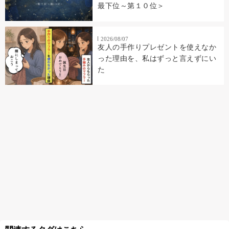
最下位～第１０位＞
2026/08/07
友人の手作りプレゼントを使えなか
った理由を、私はずっと言えずにい
た