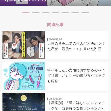
関連記事
2026/08/07
天井の音を上階の住人だと決めつけ
た私が、最後のメモに書いた謝罪
中イキしたい女性におすすめのバイ
ブ16選！おもちゃの選び方や注意点
も紹介
2026/08/07
【星座別】「星に詳しい」ロマンチ
ックな一面を持つ女性ランキング＜