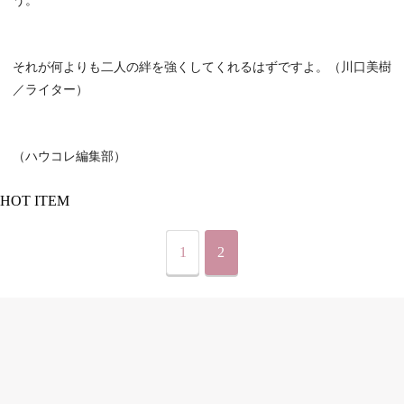
う。
それが何よりも二人の絆を強くしてくれるはずですよ。（川口美樹
／ライター）
（ハウコレ編集部）
HOT ITEM
1
2