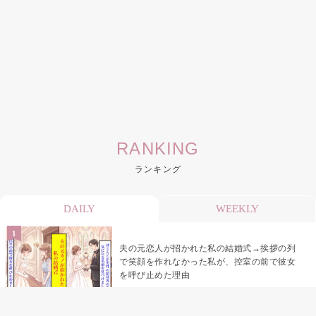
RANKING
ランキング
DAILY
WEEKLY
夫の元恋人が招かれた私の結婚式→挨拶の列
で笑顔を作れなかった私が、控室の前で彼女
を呼び止めた理由