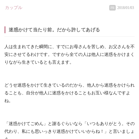
カップル
2018/01/03
PR
迷惑かけて当たり前。だから許してあげる
人は生まれてきた瞬間に、すでにお母さんを苦しめ、お父さんを不
安にさせてるわけです。ですから全ての人は他人に迷惑をかけまく
りながら生きているとも言えます。
どうせ迷惑をかけて生きているのだから、他人から迷惑をかけられ
ることも、自分が他人に迷惑をかけることもお互い様なんですよ
ね。
「迷惑かけてごめん」と謝るぐらいなら「いつもありがとう。その
代わり、私にも思いっきり迷惑かけていいからね！」と言いましょ